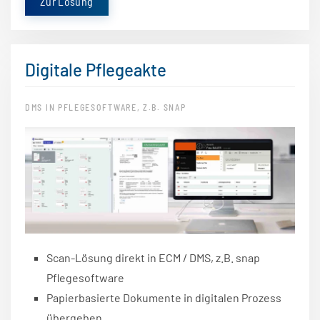
Zur Lösung
Digitale Pflegeakte
DMS IN PFLEGESOFTWARE, Z.B. SNAP
Scan-Lösung direkt in ECM / DMS, z.B. snap
Pflegesoftware
Papierbasierte Dokumente in digitalen Prozess
übergeben