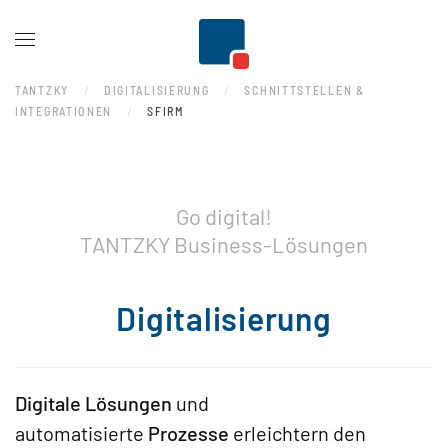
Zum Hauptinhalt springen
TANTZKY
DIGITALISIERUNG
SCHNITTSTELLEN &
INTEGRATIONEN
SFIRM
Go digital!
TANTZKY Business-Lösungen
Digitalisierung
Digitale Lösungen
und
automatisierte
Prozesse
erleichtern den