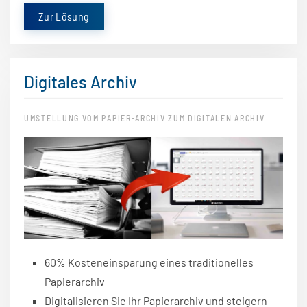
Zur Lösung
Digitales Archiv
UMSTELLUNG VOM PAPIER-ARCHIV ZUM DIGITALEN ARCHIV
60% Kosteneinsparung eines traditionelles
Papierarchiv
Digitalisieren Sie Ihr Papierarchiv und steigern