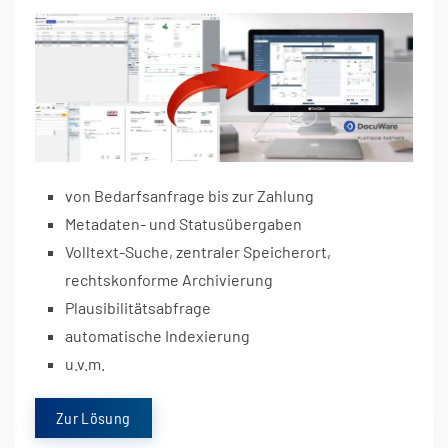
von Bedarfsanfrage bis zur Zahlung
Metadaten- und Statusübergaben
Volltext-Suche, zentraler Speicherort,
rechtskonforme Archivierung
Plausibilitätsabfrage
automatische Indexierung
u.v.m.
Zur Lösung