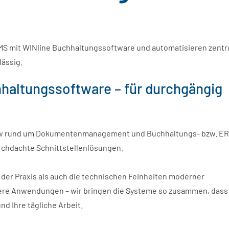
DMS mit WINline Buchhaltungssoftware und automatisieren zentr
lässig.
altungssoftware – für durchgängig
-how rund um Dokumentenmanagement und Buchhaltungs- bzw. ER
urchdachte Schnittstellenlösungen.
der Praxis als auch die technischen Feinheiten moderner
ere Anwendungen – wir bringen die Systeme so zusammen, dass
d Ihre tägliche Arbeit.