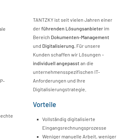
TANTZKY ist seit vielen Jahren einer
der
führenden
Lösungsanbieter
im
ale
Bereich
Dokumenten-Management
und
Digitalisierung.
Für unsere
Kunden schaffen wir Lösungen –
individuell angepasst
an die
unternehmensspezifischen IT-
Anforderungen und Ihre
P-
Digitalisierungstrategie.
Vorteile
 echte
Vollständig digitalisierte
Eingangsrechnungsprozesse
Weniger manuelle Arbeit, weniger