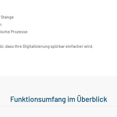
r Stange
n
nische Prozesse
, dass Ihre Digitalisierung spürbar einfacher wird.
Funktionsumfang im Überblick