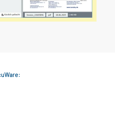
ocuWare: