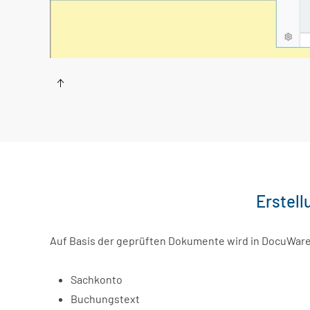
Erstell
Auf Basis der geprüften Dokumente wird in DocuWare e
Sachkonto
Buchungstext