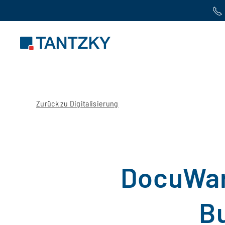
Zum Hauptinhalt springen
Zurück zu Digitalisierung
DocuWare
B