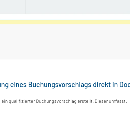
ung eines Buchungsvorschlags direkt in D
in qualifizierter Buchungsvorschlag erstellt. Dieser umfasst: