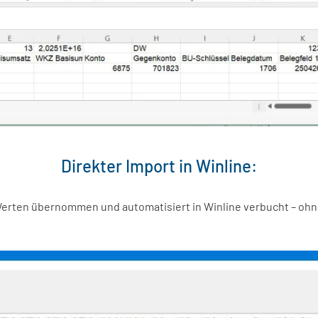
Direkter Import in Winline:
Werten übernommen und automatisiert in Winline verbucht – oh