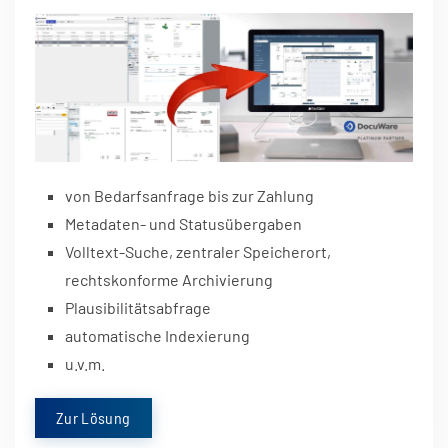
von Bedarfsanfrage bis zur Zahlung
Metadaten- und Statusübergaben
Volltext-Suche, zentraler Speicherort,
rechtskonforme Archivierung
Plausibilitätsabfrage
automatische Indexierung
u.v.m.
Zur Lösung