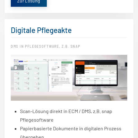
Zur Lösung
Digitale Pflegeakte
DMS IN PFLEGESOFTWARE, Z.B. SNAP
Scan-Lösung direkt in ECM / DMS, z.B. snap
Pflegesoftware
Papierbasierte Dokumente in digitalen Prozess
übergeben