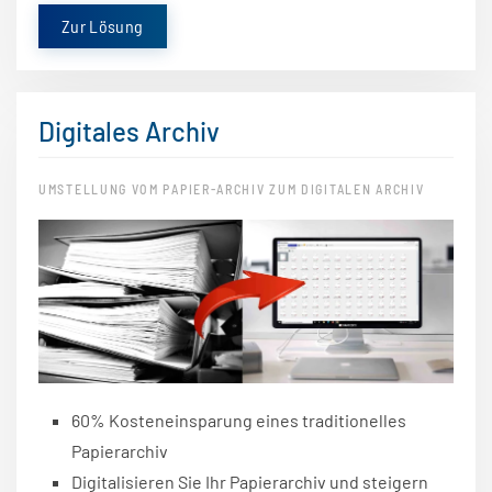
Zur Lösung
Digitales Archiv
UMSTELLUNG VOM PAPIER-ARCHIV ZUM DIGITALEN ARCHIV
60% Kosteneinsparung eines traditionelles
Papierarchiv
Digitalisieren Sie Ihr Papierarchiv und steigern