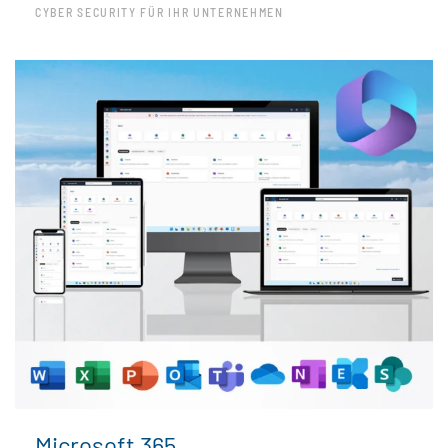
CYBER SECURITY FÜR IHR UNTERNEHMEN
Microsoft 365