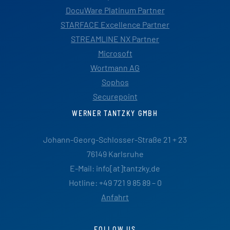
DocuWare Platinum Partner
STARFACE Excellence Partner
STREAMLINE NX Partner
Microsoft
Wortmann AG
Sophos
Securepoint
WERNER TANTZKY GMBH
Johann-Georg-Schlosser-Straße 21 + 23
76149 Karlsruhe
E-Mail: info[at]tantzky.de
Hotline: +49 721 9 85 89 – 0
Anfahrt
FOLLOW US