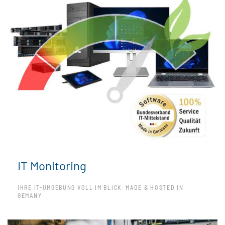
IT Monitoring
IHRE IT-UMGEBUNG VOLL IM BLICK: MADE & HOSTED IN
GEMANY