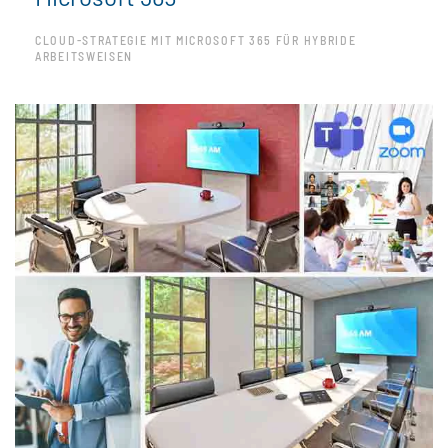
CLOUD-STRATEGIE MIT MICROSOFT 365 FÜR HYBRIDE
ARBEITSWEISEN