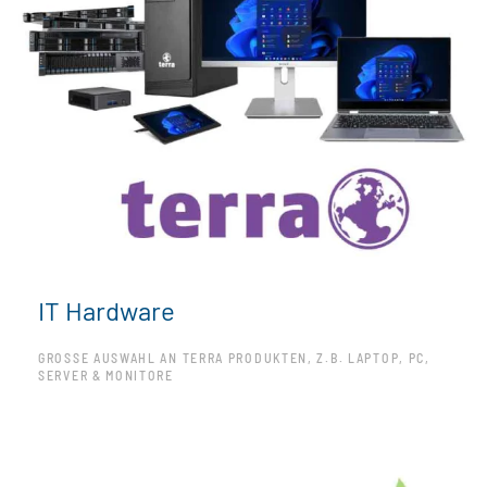
IT Hardware
GROSSE AUSWAHL AN TERRA PRODUKTEN, Z.B. LAPTOP, PC, S
ERVER & MONITORE