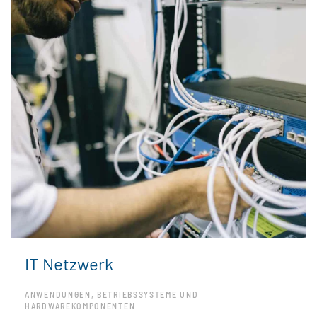
IT Netzwerk
ANWENDUNGEN, BETRIEBSSYSTEME UND
HARDWAREKOMPONENTEN