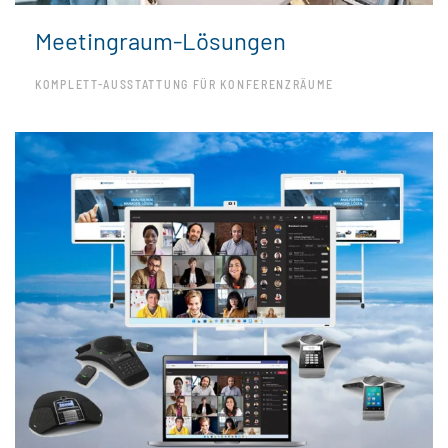
Meetingraum-Lösungen
KOMPLETT-AUSSTATTUNG FÜR KONFERENZRÄUME