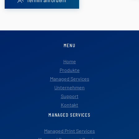
Termin anfordern
MENU
Home
Produkte
Managed Services
Unternehmen
Support
Kontakt
MANAGED SERVICES
Managed Print Services