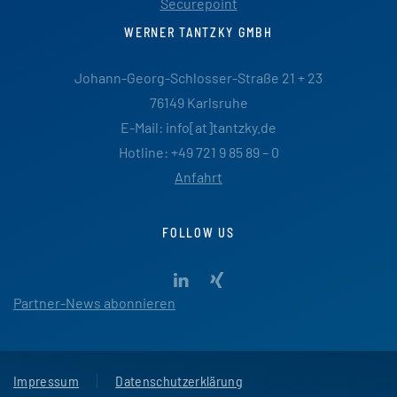
Securepoint
WERNER TANTZKY GMBH
Johann-Georg-Schlosser-Straße 21 + 23
76149 Karlsruhe
E-Mail: info[at]tantzky.de
Hotline: +49 721 9 85 89 – 0
Anfahrt
FOLLOW US
Partner-News abonnieren
Impressum
Datenschutzerklärung