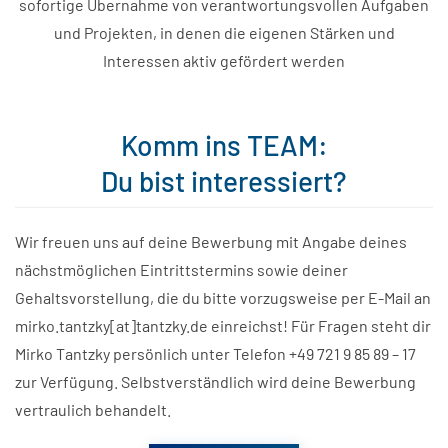
sofortige Übernahme von verantwortungsvollen Aufgaben
und Projekten, in denen die eigenen Stärken und
Interessen aktiv gefördert werden
Komm ins TEAM:
Du bist interessiert?
Wir freuen uns auf deine Bewerbung mit Angabe deines
nächstmöglichen Eintrittstermins sowie deiner
Gehaltsvorstellung, die du bitte vorzugsweise per E-Mail an
mirko.tantzky[at]tantzky.de einreichst! Für Fragen steht dir
Mirko Tantzky persönlich unter Telefon +49 721 9 85 89 – 17
zur Verfügung. Selbstverständlich wird deine Bewerbung
vertraulich behandelt.