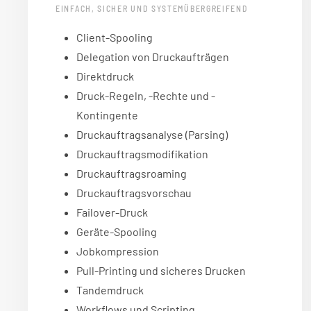
EINFACH, SICHER UND SYSTEMÜBERGREIFEND
Client-Spooling
Delegation von Druckaufträgen
Direktdruck
Druck-Regeln, -Rechte und -
Kontingente
Druckauftragsanalyse (Parsing)
Druckauftragsmodifikation
Druckauftragsroaming
Druckauftragsvorschau
Failover-Druck
Geräte-Spooling
Jobkompression
Pull-Printing und sicheres Drucken
Tandemdruck
Workflows und Scripting