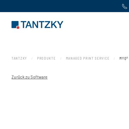
Zum Hauptinhalt springen
TANTZKY
PRODUKTE
MANAGED PRINT SERVICE
MYQ®
Zurück zu Software