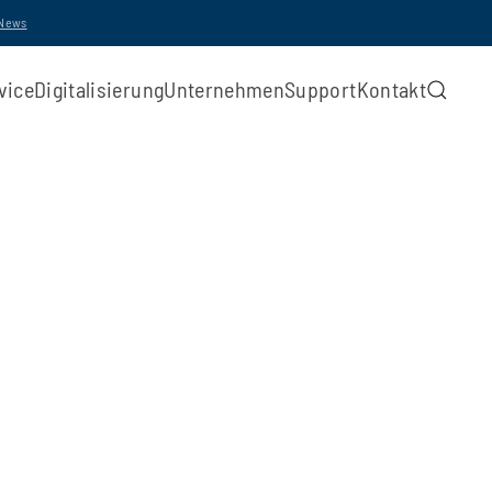
-News
vice
Digitalisierung
Unternehmen
Support
Kontakt