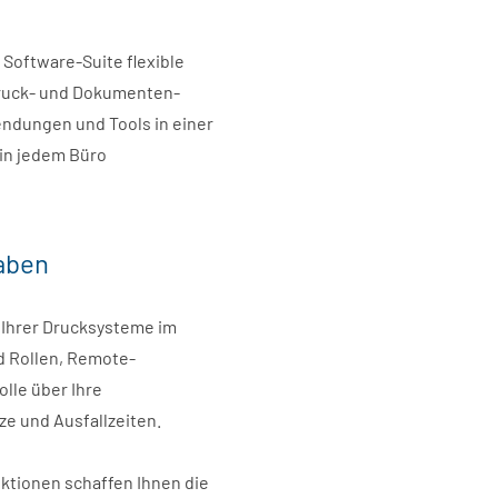
e Software-Suite flexible
Druck- und Dokumenten-
ndungen und Tools in einer
 in jedem Büro
aben
Ihrer Drucksysteme im
d Rollen, Remote-
lle über Ihre
ze und Ausfallzeiten.
ktionen schaffen Ihnen die