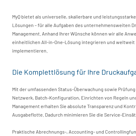
MyQ bietet als universelle, skalierbare und leistungsstark
Lösungen – für alle Aufgaben des unternehmensweiten 
Management. Anhand Ihrer Wünsche können wir alle Anwe
einheitlichen All-in-One-Lösung integrieren und weltweit
implementieren.
Die Komplettlösung für Ihre Druckaufg
Mit der umfassenden Status-Überwachung sowie Prüfung 
Netzwerk, Batch-Konfiguration, Einrichten von Regeln un
Management erhalten Sie absolute Transparenz und Kontro
Ausgabeflotte. Dadurch minimieren Sie die Service-Einsät
Praktische Abrechnungs-, Accounting- und Controllingfun