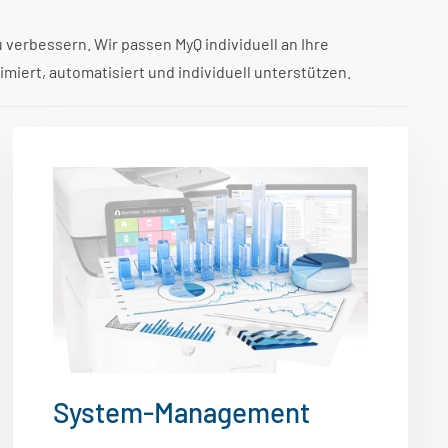
erbessern. Wir passen MyQ individuell an Ihre
miert, automatisiert und individuell unterstützen.
System-Management