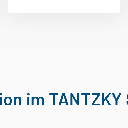
tion im TANTZK