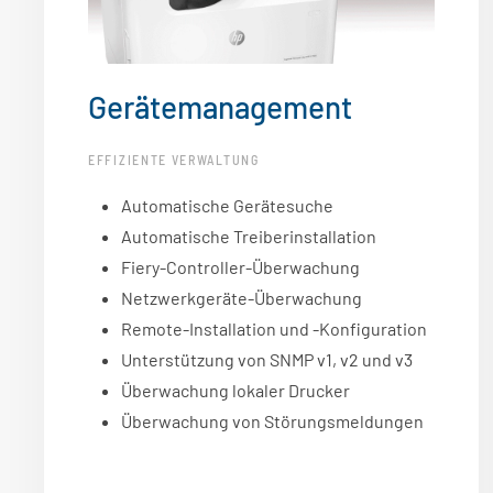
Gerätemanagement
EFFIZIENTE VERWALTUNG
Automatische Gerätesuche
Automatische Treiberinstallation
Fiery-Controller-Überwachung
Netzwerkgeräte-Überwachung
Remote-Installation und -Konfiguration
Unterstützung von SNMP v1, v2 und v3
Überwachung lokaler Drucker
Überwachung von Störungsmeldungen