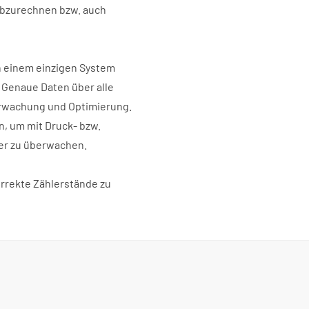
abzurechnen bzw. auch
n einem einzigen System
 Genaue Daten über alle
erwachung und Optimierung.
, um mit Druck- bzw.
er zu überwachen.
rrekte Zählerstände zu