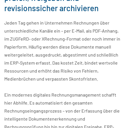
revisionssicher archivieren
Jeden Tag gehen in Unternehmen Rechnungen über
unterschiedliche Kanäle ein – per E-Mail, als PDF-Anhang,
im ZUGFeRD- oder XRechnung-Format oder noch immer in
Papierform. Häufig werden diese Dokumente manuell
weitergeleitet, ausgedruckt, abgestimmt und schließlich
im ERP-System erfasst. Das kostet Zeit, bindet wertvolle
Ressourcen und erhöht das Risiko von Fehlern,
Medienbrüchen und verpassten Skontofristen.
Ein modernes digitales Rechnungsmanagement schafft
hier Abhilfe. Es automatisiert den gesamten
Rechnungseingangsprozess – von der Erfassung über die
intelligente Dokumentenerkennung und
Rechnungsprüfung bis hin zur digitalen Freigabe, ERP-