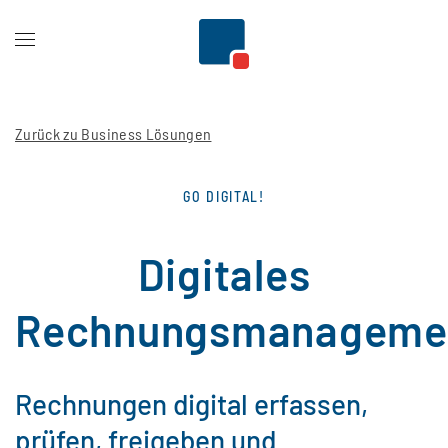
Zum Hauptinhalt springen
Zurück zu Business Lösungen
GO DIGITAL!
Digitales
Rechnungsmanageme
Rechnungen digital erfassen,
prüfen, freigeben und