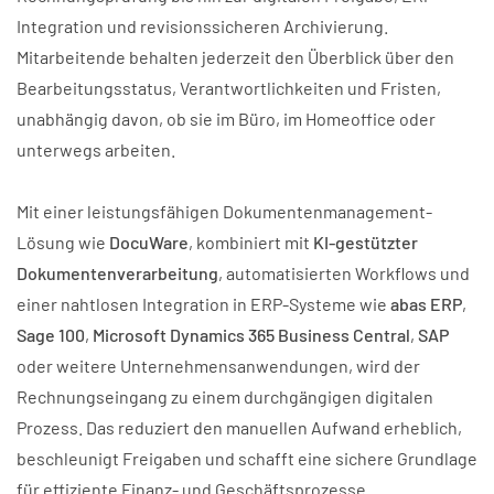
Integration und revisionssicheren Archivierung.
Mitarbeitende behalten jederzeit den Überblick über den
Bearbeitungsstatus, Verantwortlichkeiten und Fristen,
unabhängig davon, ob sie im Büro, im Homeoffice oder
unterwegs arbeiten.
Mit einer leistungsfähigen Dokumentenmanagement-
Lösung wie
DocuWare
, kombiniert mit
KI-gestützter
Dokumentenverarbeitung
, automatisierten Workflows und
einer nahtlosen Integration in ERP-Systeme wie
abas ERP
,
Sage 100
,
Microsoft Dynamics 365 Business Central
,
SAP
oder weitere Unternehmensanwendungen, wird der
Rechnungseingang zu einem durchgängigen digitalen
Prozess. Das reduziert den manuellen Aufwand erheblich,
beschleunigt Freigaben und schafft eine sichere Grundlage
für effiziente Finanz- und Geschäftsprozesse.