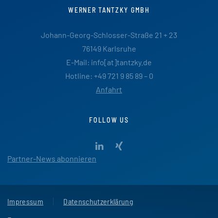
WERNER TANTZKY GMBH
Johann-Georg-Schlosser-Straße 21 + 23
76149 Karlsruhe
E-Mail: info[at]tantzky.de
Hotline: +49 721 9 85 89 – 0
Anfahrt
FOLLOW US
Partner-News abonnieren
Impressum
Datenschutzerklärung