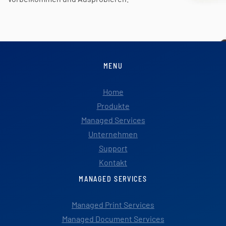
MENU
Home
Produkte
Managed Services
Unternehmen
Support
Kontakt
MANAGED SERVICES
Managed Print Services
Managed Document Services