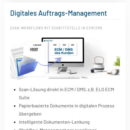
Digitales Auftrags-Management
SCAN-WORKFLOWS MIT SCHNITTSTELLE IN ECM/DMS
Scan-Lösung direkt in ECM / DMS, z.B. ELO ECM
Suite
Papierbasierte Dokumente in digitalen Prozess
übergeben
intelligente Dokumenten-Lenkung
Workflow-Management par excellence