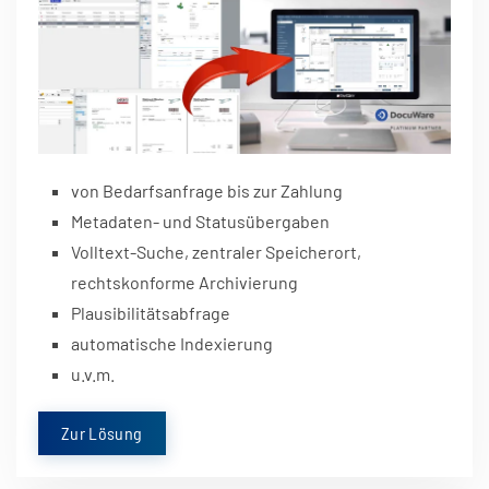
von Bedarfsanfrage bis zur Zahlung
Metadaten- und Statusübergaben
Volltext-Suche, zentraler Speicherort,
rechtskonforme Archivierung
Plausibilitätsabfrage
automatische Indexierung
u.v.m.
Zur Lösung