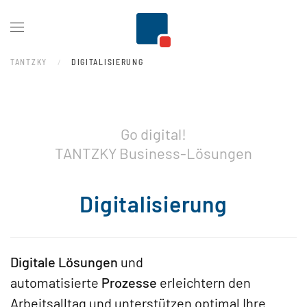
Zum Hauptinhalt springen
TANTZKY
DIGITALISIERUNG
Go digital!
TANTZKY Business-Lösungen
Digitalisierung
Digitale Lösungen
und
automatisierte
Prozesse
erleichtern den
Arbeitsalltag und unterstützen optimal Ihre