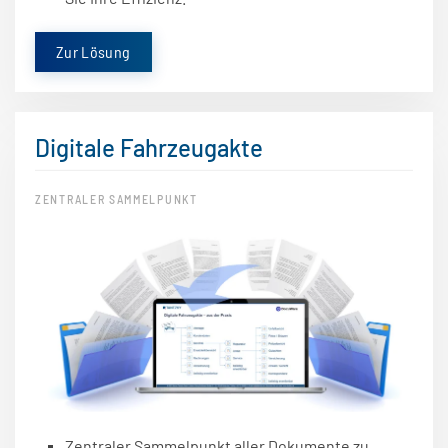
Zur Lösung
Digitale Fahrzeugakte
ZENTRALER SAMMELPUNKT
Zentraler Sammelpunkt aller Dokumente zu