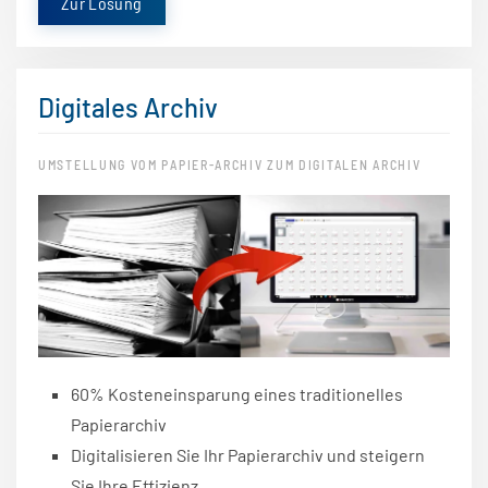
Zur Lösung
Digitales Archiv
UMSTELLUNG VOM PAPIER-ARCHIV ZUM DIGITALEN ARCHIV
60% Kosteneinsparung eines traditionelles
Papierarchiv
Digitalisieren Sie Ihr Papierarchiv und steigern
Sie Ihre Effizienz.