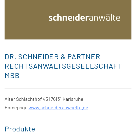
DR. SCHNEIDER & PARTNER
RECHTSANWALTSGESELLSCHAFT
MBB
Alter Schlachthof 45 | 76131 Karlsruhe
Homepage
www.schneideranwaelte.de
Produkte