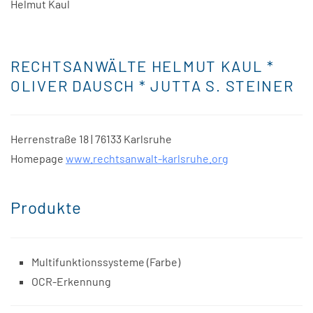
Helmut Kaul
RECHTSANWÄLTE HELMUT KAUL *
OLIVER DAUSCH * JUTTA S. STEINER
Herrenstraße 18 | 76133 Karlsruhe
Homepage
www.rechtsanwalt-karlsruhe.org
Produkte
Multifunktionssysteme (Farbe)
OCR-Erkennung