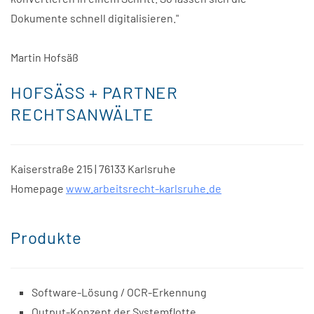
Dokumente schnell digitalisieren."
Martin Hofsäß
HOFSÄSS + PARTNER
RECHTSANWÄLTE
Kaiserstraße 215 | 76133 Karlsruhe
Homepage
www.arbeitsrecht-karlsruhe.de
Produkte
Software-Lösung / OCR-Erkennung
Output-Konzept der Systemflotte