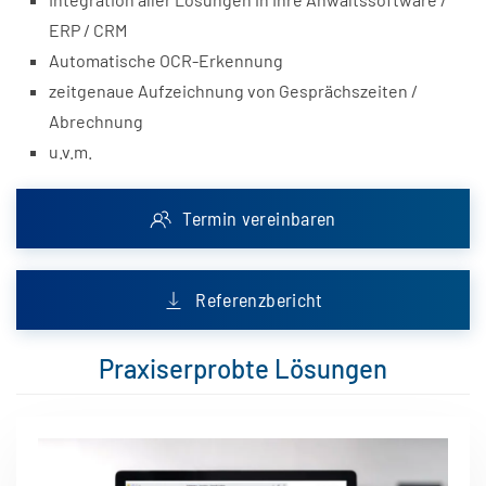
ERP / CRM
Automatische OCR-Erkennung
zeitgenaue Aufzeichnung von Gesprächszeiten /
Abrechnung
u.v.m.
Termin vereinbaren
Referenzbericht
Praxiserprobte Lösungen