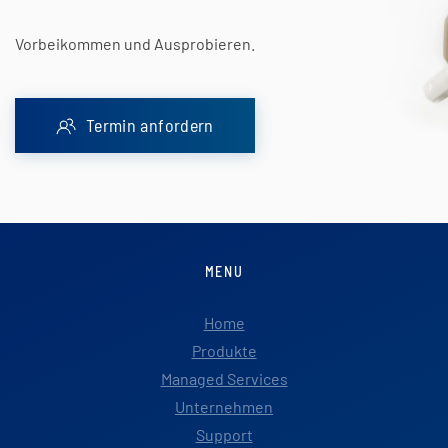
Vorbeikommen und Ausprobieren.
Termin anfordern
MENU
Home
Produkte
Managed Services
Unternehmen
Support