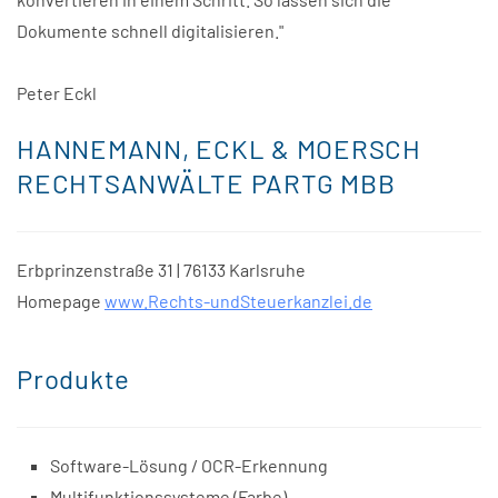
Dokumente schnell digitalisieren."
Peter Eckl
HANNEMANN, ECKL & MOERSCH
RECHTSANWÄLTE PARTG MBB
Erbprinzenstraße 31 | 76133 Karlsruhe
Homepage
www.Rechts-undSteuerkanzlei.de
Produkte
Software-Lösung / OCR-Erkennung
Multifunktionssysteme (Farbe)