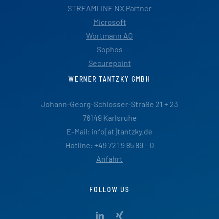
STREAMLINE NX Partner
Microsoft
Wortmann AG
Sophos
Securepoint
WERNER TANTZKY GMBH
Johann-Georg-Schlosser-Straße 21 + 23
76149 Karlsruhe
E-Mail: info[at]tantzky.de
Hotline: +49 721 9 85 89 – 0
Anfahrt
FOLLOW US