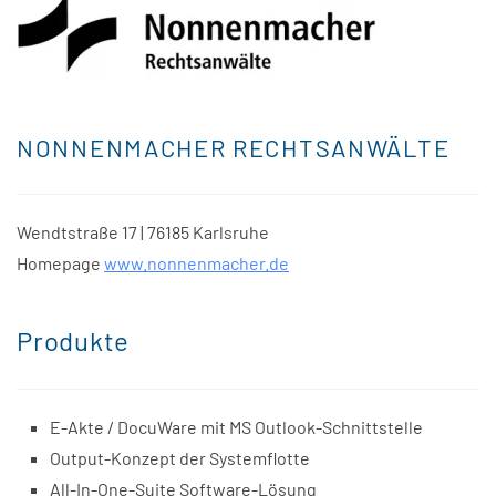
NONNENMACHER RECHTSANWÄLTE
Wendtstraße 17 | 76185 Karlsruhe
Homepage
www.nonnenmacher.de
Produkte
E-Akte / DocuWare mit MS Outlook-Schnittstelle
Output-Konzept der Systemflotte
All-In-One-Suite Software-Lösung