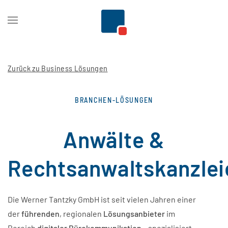
Zum Hauptinhalt springen
Zurück zu Business Lösungen
BRANCHEN-LÖSUNGEN
Anwälte &
Rechtsanwaltskanzlei
Die Werner Tantzky GmbH ist seit vielen Jahren einer
der
führenden
, regionalen
Lösungsanbieter
im
Bereich
digitaler Bürokommunikation
– spezialisiert