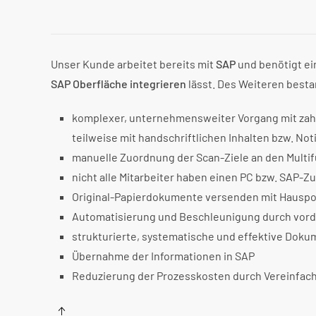
Unser Kunde arbeitet bereits mit
SAP
und benötigt e
SAP Oberfläche integrieren
lässt. Des Weiteren best
komplexer, unternehmensweiter Vorgang mit zah
teilweise mit handschriftlichen Inhalten bzw. No
manuelle Zuordnung der Scan-Ziele an den Mult
nicht alle Mitarbeiter haben einen PC bzw. SAP-Z
Original-Papierdokumente versenden mit Hausp
Automatisierung und Beschleunigung durch vor
strukturierte, systematische und effektive Dok
Übernahme der Informationen in SAP
Reduzierung der Prozesskosten durch Vereinfac