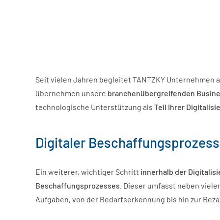
Seit vielen Jahren begleitet TANTZKY Unternehmen au
übernehmen unsere
branchenübergreifenden Busin
technologische Unterstützung als
Teil Ihrer Digitalis
Digitaler Beschaffungsprozes
Ein weiterer, wichtiger Schritt
innerhalb der Digitalis
Beschaffungsprozesses
. Dieser umfasst neben viele
Aufgaben, von der Bedarfserkennung bis hin zur Beza