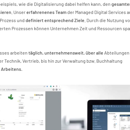
ispiels, wie die Digitalisierung
dabei helfen kann, den
gesamte
sieren
. Unser
erfahrenenes Team
der Managed Digital Services a
 Prozess und
definiert entsprechend Ziele
.
Durch die Nutzung v
isierten Prozessen können Unternehmen Zeit und Ressourcen spa
esses arbeiten
täglich, unternehmensweit, über alle
Abteilungen
r Technik, Vertrieb, bis hin zur Verwaltung bzw. Buchhaltung
 Arbeitens.