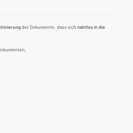
chivierung
der Dokumente, dass sich
nahtlos in die
 Dokumenten,