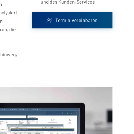
und des Kunden-Services
n
nalysiert
Termin vereinbaren
on
ren, die
 hinweg,