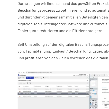
Gerne zeigen wir Ihnen anhand des gewählten Praxisbe
Beschaffungsprozess zu optimieren und zu automati
und durchdenkt
gemeinsam mit allen Beteiligten
den
digitalen Tools, intelligenter Software und automat
Fehlerquote reduzieren und die Effizienz steigern.
Seit Umstellung auf den digitalen Beschaffungsproz
von: Fachabteilung, Einkauf / Beschaffung, Lager, übe
und
profitieren
von den vielen Vorteilen des
digitalen