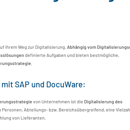
f ihrem Weg zur Digitalisierung.
Abhängig vom Digitalisierungs
esslösungen
definierte Aufgaben und bieten bestmögliche,
ierungsstrategie
.
s mit SAP und DocuWare:
ierungsstrategie
von Unternehmen ist die
Digitalisierung des
n Personen, Abteilungs- bzw. Bereichsübergreifend, eine Vielzah
hlung von Lieferanten.