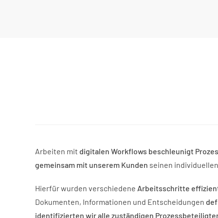
Arbeiten mit
digitalen Workflows beschleunigt Proze
gemeinsam mit unserem Kunden
seinen individuell
Hierfür wurden verschiedene
Arbeitsschritte effizi
Dokumenten, Informationen und Entscheidungen
def
identifizierten wir alle zuständigen Prozessbeteiligte