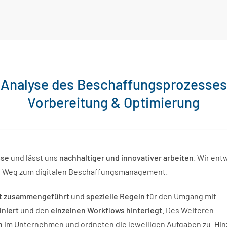
Analyse des Beschaffungsprozesses
Vorbereitung & Optimierung
sse
und lässt uns
nachhaltiger und innovativer arbeiten
. Wir ent
en Weg zum digitalen Beschaffungsmanagement.
ent zusammengeführt
und
spezielle Regeln
für den Umgang mit
iniert
und den
einzelnen Workflows hinterlegt
. Des Weiteren
n
im Unternehmen und ordneten die jeweiligen Aufgaben zu. Hi