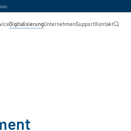
-News
vice
Digitalisierung
Unternehmen
Support
Kontakt
ment