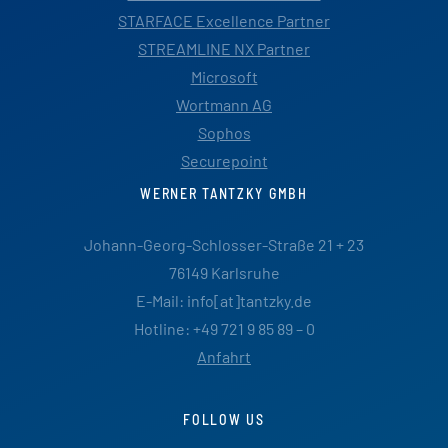
STARFACE Excellence Partner
STREAMLINE NX Partner
Microsoft
Wortmann AG
Sophos
Securepoint
WERNER TANTZKY GMBH
Johann-Georg-Schlosser-Straße 21 + 23
76149 Karlsruhe
E-Mail: info[at]tantzky.de
Hotline: +49 721 9 85 89 – 0
Anfahrt
FOLLOW US