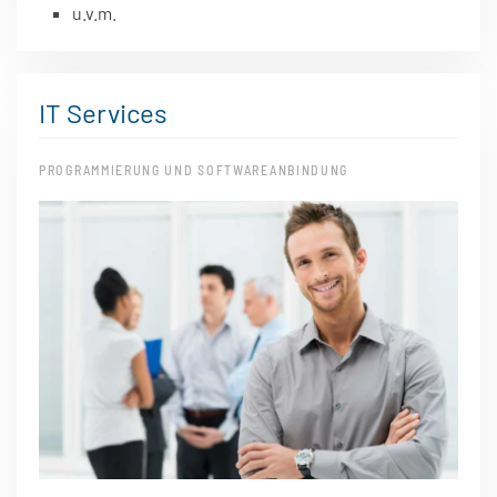
u.v.m.
IT Services
PROGRAMMIERUNG UND SOFTWAREANBINDUNG