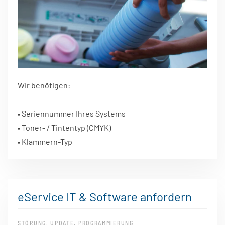
Wir benötigen:
• Seriennummer Ihres Systems
• Toner- / Tintentyp (CMYK)
• Klammern-Typ
eService IT & Software anfordern
STÖRUNG, UPDATE, PROGRAMMIERUNG