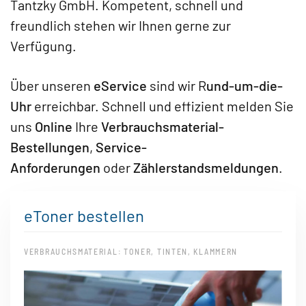
Tantzky GmbH. Kompetent, schnell und
freundlich stehen wir Ihnen gerne zur
Verfügung.
Über unseren
eService
sind wir R
und-um-die-
Uhr
erreichbar. Schnell und effizient melden Sie
uns
Online
Ihre
Verbrauchsmaterial-
Bestellungen
,
Service-
Anforderungen
oder
Zählerstandsmeldungen
.
eToner bestellen
VERBRAUCHSMATERIAL: TONER, TINTEN, KLAMMERN