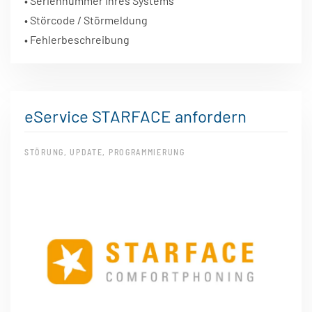
• Seriennummer Ihres Systems
• Störcode / Störmeldung
• Fehlerbeschreibung
eService STARFACE anfordern
STÖRUNG, UPDATE, PROGRAMMIERUNG