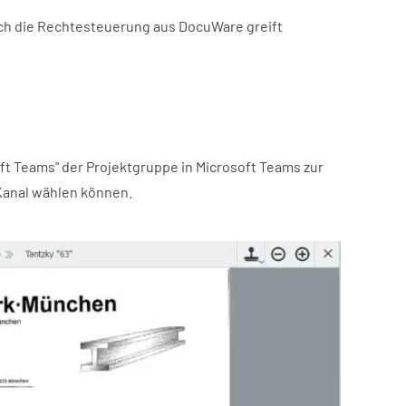
auch die Rechtesteuerung aus DocuWare greift
oft Teams" der Projektgruppe in Microsoft Teams zur
 Kanal wählen können.