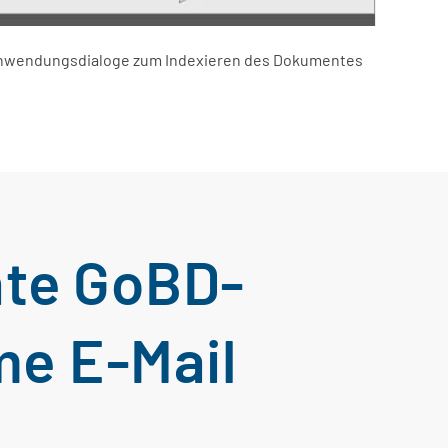
ie Anwendungsdialoge zum Indexieren des Dokumentes
nte GoBD-
me E-Mail