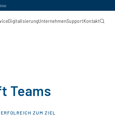
-News
vice
Digitalisierung
Unternehmen
Support
Kontakt
ft Teams
ERFOLREICH ZUM ZIEL