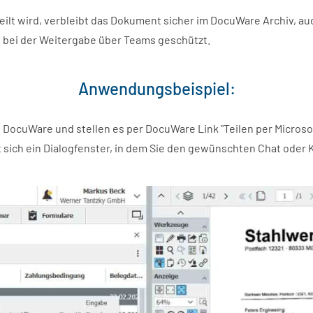
teilt wird, verbleibt das Dokument sicher im DocuWare Archiv, 
h bei der Weitergabe über Teams geschützt.
Anwendungsbeispiel:
in DocuWare und stellen es per DocuWare Link "Teilen per Micros
 sich ein Dialogfenster, in dem Sie den gewünschten Chat oder