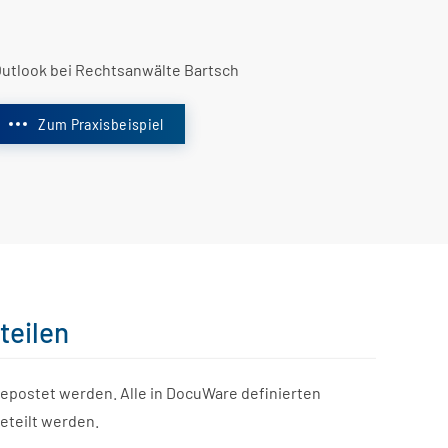
Outlook bei Rechtsanwälte Bartsch
Zum Praxisbeispiel
teilen
gepostet werden. Alle in DocuWare definierten
eteilt werden.