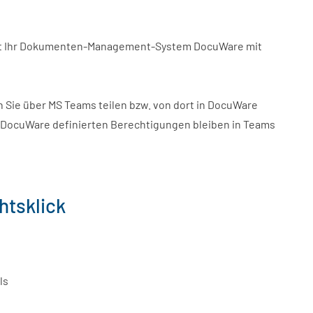
ndet Ihr Dokumenten-Management-System DocuWare mit
 Sie über MS Teams teilen bzw. von dort in DocuWare
n DocuWare definierten Berechtigungen bleiben in Teams
htsklick
ls