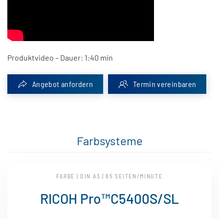
Produktvideo – Dauer: 1:40 min
Angebot anfordern
Termin vereinbaren
Farbsysteme
FARBE | DIN A3 | 65 SEITEN/MINUTE
RICOH Pro™C5400S/SL