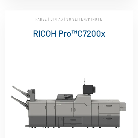
FARBE | DIN A3 | 90 SEITEN/MINUTE
RICOH Pro™C7200x