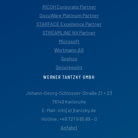
RICOH Corporate Partner
DocuWare Platinum Partner
STARFACE Excellence Partner
STREAMLINE NX Partner
Microsoft
Wortmann AG
Sophos
Securepoint
WERNER TANTZKY GMBH
Johann-Georg-Schlosser-Straße 21 + 23
76149 Karlsruhe
E-Mail: info[at]tantzky.de
Hotline: +49 721 9 85 89 – 0
Anfahrt