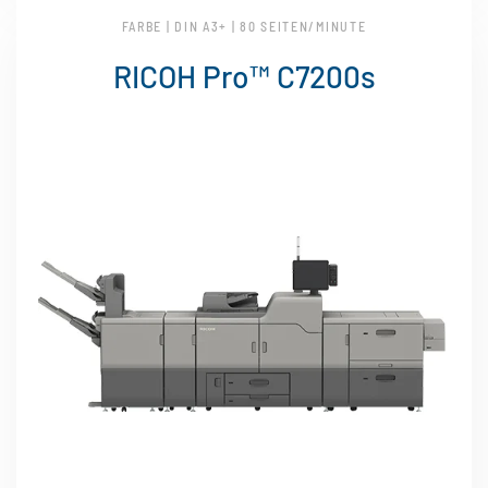
FARBE | DIN A3+ | 80 SEITEN/MINUTE
RICOH Pro™ C7200s