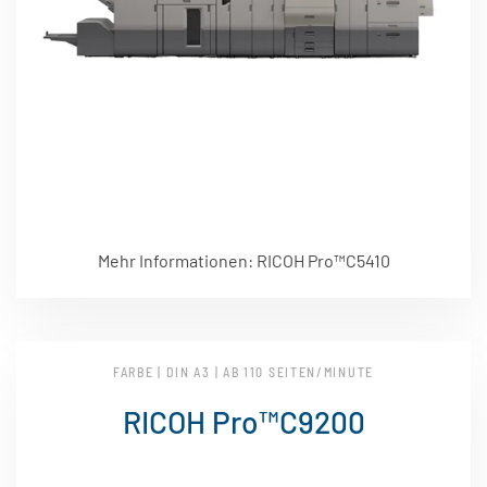
Mehr Informationen: RICOH Pro™C5410
FARBE | DIN A3 | AB 110 SEITEN/MINUTE
RICOH Pro™C9200