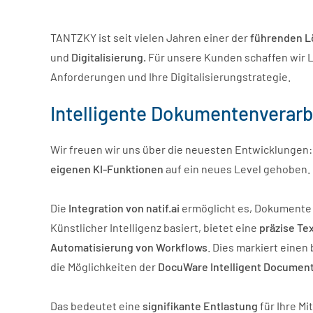
TANTZKY ist seit vielen Jahren einer der
führenden
L
und
Digitalisierung.
Für unsere Kunden schaffen wir 
Anforderungen und Ihre Digitalisierungstrategie.
Intelligente Dokumentenverarb
Wir freuen wir uns über die neuesten Entwicklungen
eigenen KI-Funktionen
auf ein neues Level gehoben.
Die
Integration von natif.ai
ermöglicht es, Dokument
Künstlicher Intelligenz basiert, bietet eine
präzise T
Automatisierung von Workflows
. Dies markiert eine
die Möglichkeiten der
DocuWare Intelligent Document
Das bedeutet eine
signifikante Entlastung
für Ihre M