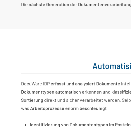
Die
nächste Generation der Dokumentenverarbeitun
Automatisi
DocuWare IDP
erfasst und analysiert Dokumente
intel
Dokumenttypen automatisch erkennen und klassifizi
Sortierung
direkt und sicher verarbeitet werden. Se
was
Arbeitsprozesse enorm beschleunigt
.
Identifizierung von Dokumententypen im Postein