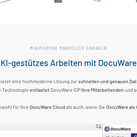
MINIMIERUNG MANUELLER EINGABEN
KI-gestützes Arbeiten mit DocuWare
 bietet eine hochmoderne Lösung zur
schnellen und genauen Dat
KI-Technologie
entlastet
DocuWare IDP
Ihre Mitarbeitenden
und
o
wohl für Ihre
DocuWare Cloud
als auch, wenn Sie
DocuWare als