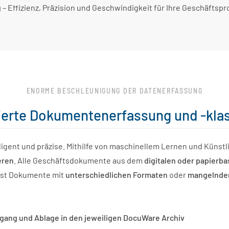
g
– Effizienz, Präzision und Geschwindigkeit für Ihre Geschäftsp
ENORME BESCHLEUNIGUNG DER DATENERFASSUNG
erte Dokumentenerfassung und -klas
ligent und präzise. Mithilfe von maschinellem Lernen und Künstl
eren
. Alle Geschäftsdokumente aus dem
digitalen oder papierb
lbst Dokumente mit
unterschiedlichen Formaten
oder
mangelnder
gang und Ablage in den jeweiligen DocuWare Archiv