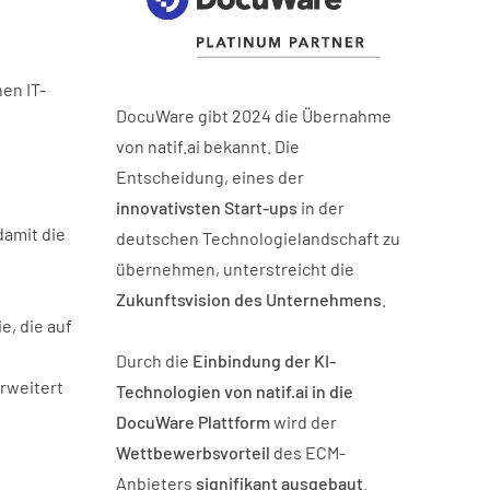
en IT-
DocuWare gibt 2024 die Übernahme
von natif.ai bekannt. Die
Entscheidung, eines der
innovativsten Start-ups
in der
amit die
deutschen Technologielandschaft zu
übernehmen, unterstreicht die
Zukunftsvision des Unternehmens
.
e, die auf
Durch die
Einbindung der KI-
rweitert
Technologien von natif.ai in die
DocuWare Plattform
wird der
Wettbewerbsvorteil
des ECM-
Anbieters
signifikant ausgebaut
.