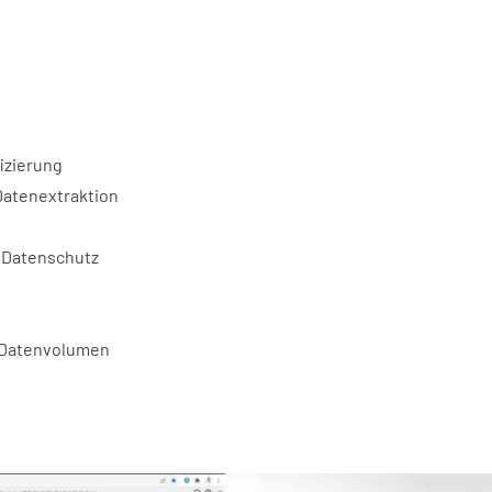
izierung
Datenextraktion
 Datenschutz
d Datenvolumen