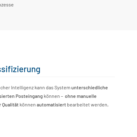
rozesse
sifizierung
icher Intelligenz kann das System
unterschiedliche
asierten Posteingang
können –
ohne manuelle
 Qualität
können
automatisiert
bearbeitet werden,