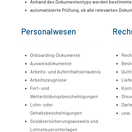
Anhand des Dokumententyps werden bestimmte 
automatisierte Prüfung, ob alle relevanten Dok
Personalwesen
Rech
Onboarding-Dokumente
Rech
Ausweisdokumente
Best
Arbeits- und Aufenthaltserlaubnis
Quit
Arbeitszeugnisse
Lief
Fort- und
Kont
Weiterbildungsbescheinigungen
Steu
Lohn- oder
Darl
Gehaltsbescheinigungen
usw.
Sozialversicherungsausweis und
Lohnsteuerunterlagen