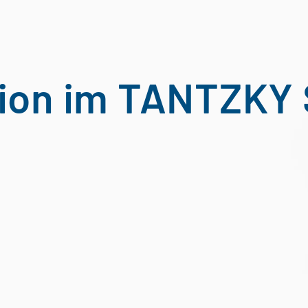
tion im TANTZK