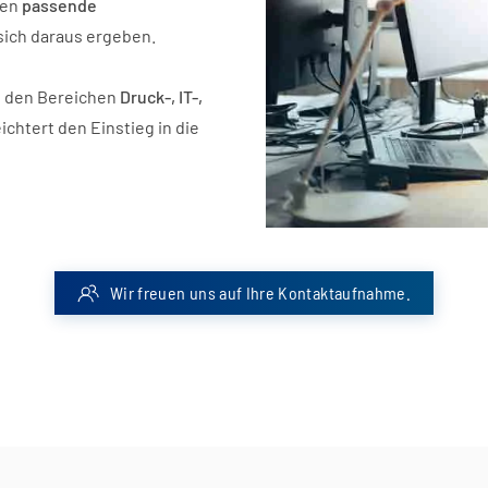
men
passende
sich daraus ergeben
.
 den Bereichen
Druck-, IT-,
ichtert den Einstieg in die
Wir freuen uns auf Ihre Kontaktaufnahme.