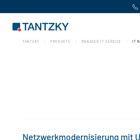
Zum Hauptinhalt springen
TANTZKY
PRODUKTE
MANAGED IT SERVICE
IT 
Netzwerkmodernisierung mit U