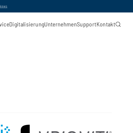
-News
vice
Digitalisierung
Unternehmen
Support
Kontakt