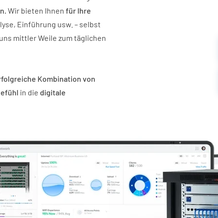
en.
Wir bieten Ihnen
für Ihre
lyse, Einführung usw. – selbst
uns mittler Weile zum täglichen
folgreiche Kombination von
efühl
in die
digitale