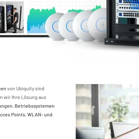
gen
von Ubiquity sind
en wir Ihre Lösung aus
ungen, Betriebssystemen
cces Points, WLAN- und