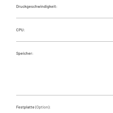
Druckgeschwindigkeit
:
CPU
:
Speicher
:
Festplatte
(Option):