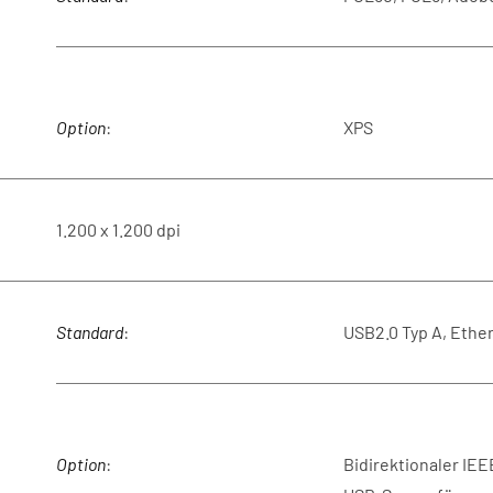
Option
:
XPS
1.200 x 1.200 dpi
Standard
:
USB2.0 Typ A, Ethe
Option
:
Bidirektionaler IEE