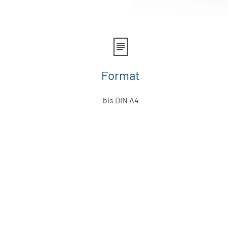
Format
bis DIN A4