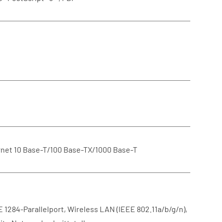
rnet 10 Base-T/100 Base-TX/1000 Base-T
E 1284-Parallelport, Wireless LAN (IEEE 802.11a/b/g/n),