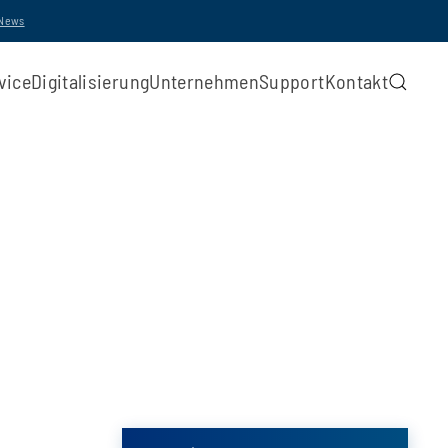
-News
vice
Digitalisierung
Unternehmen
Support
Kontakt