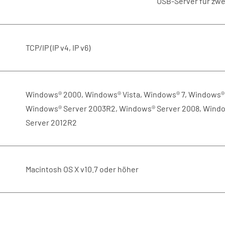
USB-Server für zwe
TCP/IP (IP v4, IP v6)
Windows® 2000, Windows® Vista, Windows® 7, Windows® 
Windows® Server 2003R2, Windows® Server 2008, Windo
Server 2012R2
Macintosh OS X v10.7 oder höher