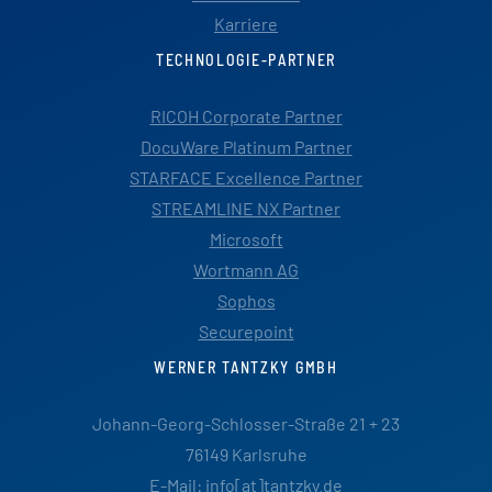
Karriere
TECHNOLOGIE-PARTNER
RICOH Corporate Partner
DocuWare Platinum Partner
STARFACE Excellence Partner
STREAMLINE NX Partner
Microsoft
Wortmann AG
Sophos
Securepoint
WERNER TANTZKY GMBH
Johann-Georg-Schlosser-Straße 21 + 23
76149 Karlsruhe
E-Mail: info[at]tantzky.de