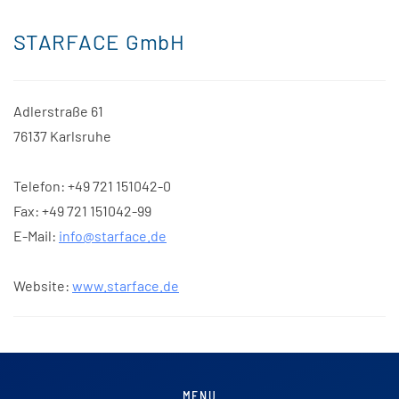
STARFACE GmbH
Adlerstraße 61
76137 Karlsruhe
Telefon: +49 721 151042-0
Fax: +49 721 151042-99
E-Mail:
info@starface.de
Website:
www.starface.de
MENU