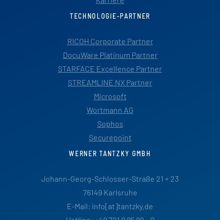
TECHNOLOGIE-PARTNER
RICOH Corporate Partner
DocuWare Platinum Partner
STARFACE Excellence Partner
STREAMLINE NX Partner
Microsoft
Wortmann AG
Sophos
Securepoint
WERNER TANTZKY GMBH
Johann-Georg-Schlosser-Straße 21 + 23
76149 Karlsruhe
E-Mail: info[at]tantzky.de
Hotline: +49 721 9 85 89 – 0