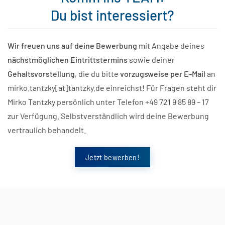
Du bist interessiert?
Wir freuen uns auf deine Bewerbung
mit Angabe deines
nächstmöglichen Eintrittstermins
sowie deiner
Gehaltsvorstellung
, die du bitte
vorzugsweise per E-Mail
an
mirko.tantzky[at]tantzky.de einreichst! Für Fragen steht dir
Mirko Tantzky persönlich unter Telefon +49 721 9 85 89 – 17
zur Verfügung. Selbstverständlich wird deine Bewerbung
vertraulich behandelt.
Jetzt bewerben!