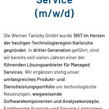
(m/w/d)
Die Werner Tantzky GmbH wurde
1957 im Herzen
der heutigen Technologieregion Karlsruhe
gegründet.
In
dritter Generation
geführt, sind
wir bereits seit vielen Jahren einer der
führenden Lösungsanbieter für Managed
Services.
Wir ergänzen stetig unser
umfangreiches Produkt- und
Dienstleistungsportfolio
um technologische
Neuerungen,
wegweisende
Softwarekomponenten und Analysekonzepte.
Erstklassige Support- und Service-Leistungen