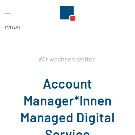
Zum Hauptinhalt springen
TANTZKY
Wir wachsen weiter:
Account
Manager*Innen
Managed Digital
Service