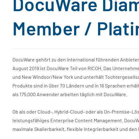
DocuWare Diam
Member / Plat
DocuWare gehört zu den international führenden Anbiete
August 2019 ist DocuWare Teil von RICOH. Das Unternehm
und New Windsor/New York und unterhält Tochtergesellsch
Produkte sind in über 70 Ländern und in 16 Sprachen erhältl
als 175.000 Anwender arbeiten täglich mit DocuWare.
Ob als oder Cloud-, Hybrid-Cloud- oder als On-Premise-Lö
leistungsfähiges Enterprise Content Management. DocuWa
maximale Skalierbarkeit, flexible Integrierbarkeit und de