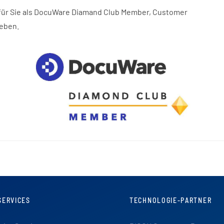
um für Sie als DocuWare Diamand Club Member, Customer
geben.
SERVICES
TECHNOLOGIE-PARTNER