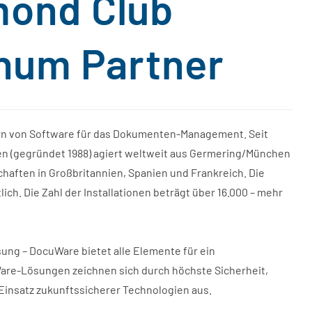
ond Club
inum Partner
rn von Software für das Dokumenten-Management. Seit
en (gegründet 1988) agiert weltweit aus Germering/München
aften in Großbritannien, Spanien und Frankreich. Die
ich. Die Zahl der Installationen beträgt über 16.000 – mehr
sung – DocuWare bietet alle Elemente für ein
re-Lösungen zeichnen sich durch höchste Sicherheit,
n Einsatz zukunftssicherer Technologien aus.