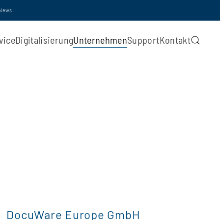
-News
vice
Digitalisierung
Unternehmen
Support
Kontakt
DocuWare Europe GmbH