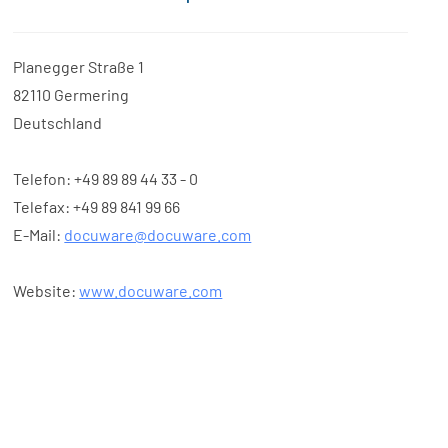
Planegger Straße 1
82110 Germering
Deutschland
Telefon: +49 89 89 44 33 - 0
Telefax: +49 89 841 99 66
E-Mail:
docuware@docuware.com
Website:
www.docuware.com