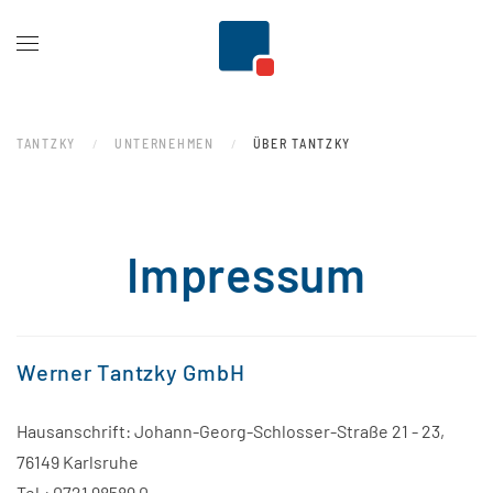
Zum Hauptinhalt springen
TANTZKY
UNTERNEHMEN
ÜBER TANTZKY
Impressum
Werner Tantzky GmbH
Hausanschrift: Johann-Georg-Schlosser-Straße 21 - 23,
76149 Karlsruhe
Tel.: 0721 98589 0