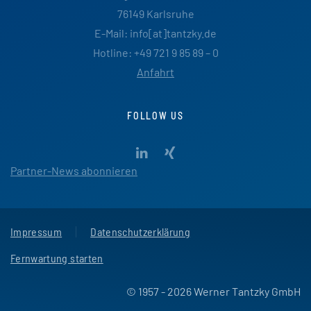
76149 Karlsruhe
E-Mail: info[at]tantzky.de
Hotline: +49 721 9 85 89 – 0
Anfahrt
FOLLOW US
Partner-News abonnieren
Impressum
Datenschutzerklärung
Fernwartung starten
© 1957 - 2026 Werner Tantzky GmbH