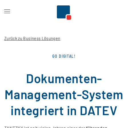
Zum Hauptinhalt springen
Zurück zu Business Lösungen
GO DIGITAL!
Dokumenten-
Management-System
integriert in DATEV
TANTZKY ist seit vielen Jahren einer der
führenden
,