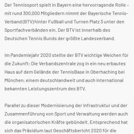
Der Tennissport spielt in Bayern eine hervorragende Rolle –
mit rund 300.000 Mitgliedern nimmt der Bayerische Tennis-
Verband (BTV) hinter Fußball und Turnen Platz 3 unter den
Sportfachverbänden ein. Der BTV ist innerhalb des
Deutschen Tennis Bunds der größte Landesverband.
Im Pandemiejahr 2020 stellte der BTV wichtige Weichen für
die Zukunft: Die Verbandszentrale zog in ein neu erbautes
Haus auf dem Gelände der TennisBase in Oberhaching bei
München, einem deutschlandweit und auch international
bekannten Leistungszentrum des BTV.
Parallel zu dieser Modernisierung der Infrastruktur und der
Zusammenführung von Sport und Verwaltung werden auch
die organisatorischen Kräfte gebündelt. Entsprechend hat
sich das Präsidium laut Geschäftsbericht 2020 für die