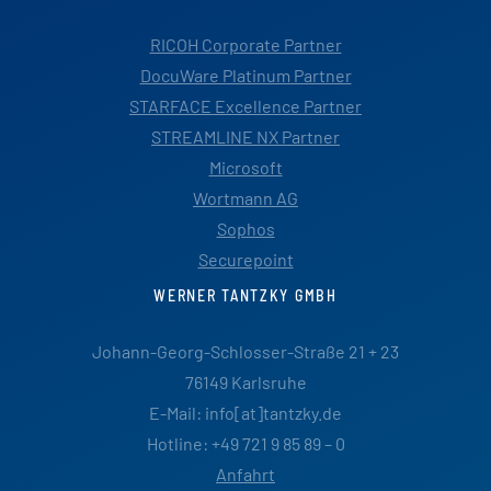
RICOH Corporate Partner
DocuWare Platinum Partner
STARFACE Excellence Partner
STREAMLINE NX Partner
Microsoft
Wortmann AG
Sophos
Securepoint
WERNER TANTZKY GMBH
Johann-Georg-Schlosser-Straße 21 + 23
76149 Karlsruhe
E-Mail: info[at]tantzky.de
Hotline: +49 721 9 85 89 – 0
Anfahrt