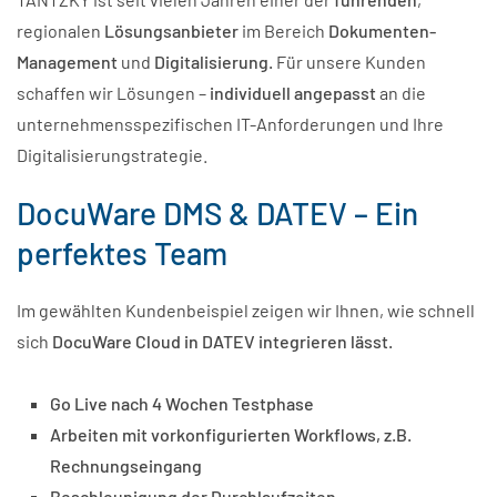
regionalen
Lösungsanbieter
im Bereich
Dokumenten-
Management
und
Digitalisierung.
Für unsere Kunden
schaffen wir Lösungen –
individuell angepasst
an die
unternehmensspezifischen IT-Anforderungen und Ihre
Digitalisierungstrategie.
DocuWare DMS & DATEV – Ein
perfektes Team
Im gewählten Kundenbeispiel zeigen wir Ihnen, wie schnell
sich
DocuWare Cloud in DATEV integrieren lässt
.
Go Live nach 4 Wochen Testphase
Arbeiten mit vorkonfigurierten Workflows, z.B.
Rechnungseingang
Beschleunigung der Durchlaufzeiten