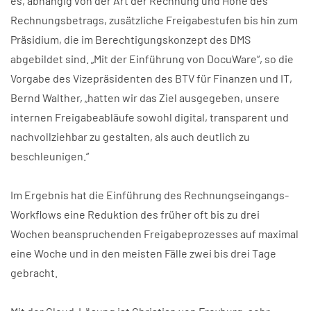
es, abhängig von der Art der Rechnung und Höhe des
Rechnungsbetrags, zusätzliche Freigabestufen bis hin zum
Präsidium, die im Berechtigungskonzept des DMS
abgebildet sind. „Mit der Einführung von DocuWare“, so die
Vorgabe des Vizepräsidenten des BTV für Finanzen und IT,
Bernd Walther, „hatten wir das Ziel ausgegeben, unsere
internen Freigabeabläufe sowohl digital, transparent und
nachvollziehbar zu gestalten, als auch deutlich zu
beschleunigen.“
Im Ergebnis hat die Einführung des Rechnungseingangs-
Workflows eine Reduktion des früher oft bis zu drei
Wochen beanspruchenden Freigabeprozesses auf maximal
eine Woche und in den meisten Fälle zwei bis drei Tage
gebracht.