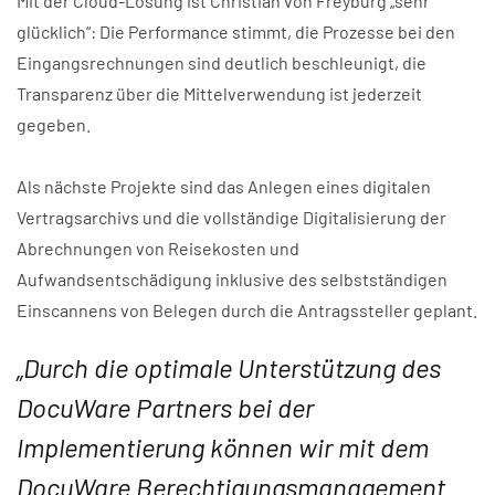
Mit der Cloud-Lösung ist Christian von Freyburg „sehr
glücklich“: Die Performance stimmt, die Prozesse bei den
Eingangsrechnungen sind deutlich beschleunigt, die
Transparenz über die Mittelverwendung ist jederzeit
gegeben.
Als nächste Projekte sind das Anlegen eines digitalen
Vertragsarchivs und die vollständige Digitalisierung der
Abrechnungen von Reisekosten und
Aufwandsentschädigung inklusive des selbstständigen
Einscannens von Belegen durch die Antragssteller geplant.
„Durch die optimale Unterstützung des
DocuWare Partners bei der
Implementierung können wir mit dem
DocuWare Berechtigungsmanagement