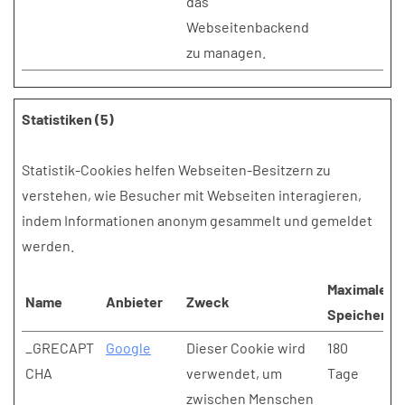
das
Webseitenbackend
zu managen.
Statistiken (5)
Statistik-Cookies helfen Webseiten-Besitzern zu
verstehen, wie Besucher mit Webseiten interagieren,
indem Informationen anonym gesammelt und gemeldet
werden.
Maximale
Name
Anbieter
Zweck
Speicherda
_GRECAPT
Google
Dieser Cookie wird
180
CHA
verwendet, um
Tage
zwischen Menschen