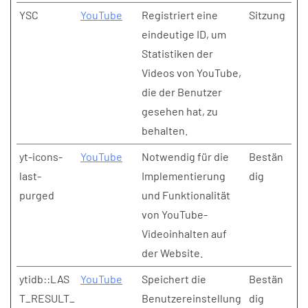
YSC
YouTube
Registriert eine
Sitzung
eindeutige ID, um
Statistiken der
Videos von YouTube,
die der Benutzer
gesehen hat, zu
behalten.
yt-icons-
YouTube
Notwendig für die
Bestän
last-
Implementierung
dig
purged
und Funktionalität
von YouTube-
Videoinhalten auf
der Website.
ytidb::LAS
YouTube
Speichert die
Bestän
T_RESULT_
Benutzereinstellung
dig