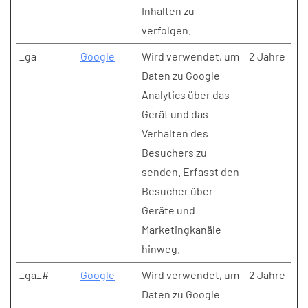
Inhalten zu
verfolgen.
_ga
Google
Wird verwendet, um
2 Jahre
Daten zu Google
Analytics über das
Gerät und das
Verhalten des
Besuchers zu
senden. Erfasst den
Besucher über
Geräte und
Marketingkanäle
hinweg.
_ga_#
Google
Wird verwendet, um
2 Jahre
Daten zu Google