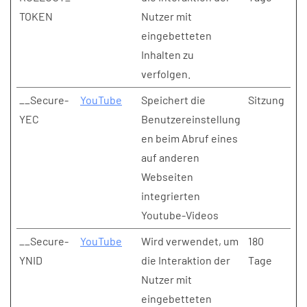
TOKEN
Nutzer mit
eingebetteten
Inhalten zu
verfolgen.
__Secure-
YouTube
Speichert die
Sitzung
YEC
Benutzereinstellung
en beim Abruf eines
auf anderen
Webseiten
integrierten
Youtube-Videos
__Secure-
YouTube
Wird verwendet, um
180
YNID
die Interaktion der
Tage
Nutzer mit
eingebetteten