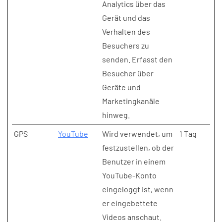
Analytics über das
Gerät und das
Verhalten des
Besuchers zu
senden. Erfasst den
Besucher über
Geräte und
Marketingkanäle
hinweg.
GPS
YouTube
Wird verwendet, um
1 Tag
festzustellen, ob der
Benutzer in einem
YouTube-Konto
eingeloggt ist, wenn
er eingebettete
Videos anschaut.