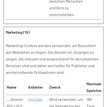
zwischen Menschen
und Bots zu
unterscheiden.
Marketing (15)
Marketing-Cookies werden verwendet, um Besuchern
auf Webseiten zu folgen. Die Absicht ist, Anzeigen zu
zeigen, die relevant und ansprechend für den einzelnen
Benutzer sind und daher wertvoller für Publisher und
werbetreibende Drittparteien sind.
Maximale
Name
Anbieter
Zweck
Speicherda
__Secure-
YouTube
Wird verwendet, um
180
ROLLOUT_
die Interaktion der
Tage