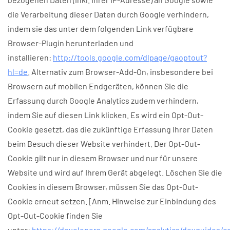
die Verarbeitung dieser Daten durch Google verhindern,
indem sie das unter dem folgenden Link verfügbare
Browser-Plugin herunterladen und
installieren:
http://tools.google.com/dlpage/gaoptout?
hl=de
. Alternativ zum Browser-Add-On, insbesondere bei
Browsern auf mobilen Endgeräten, können Sie die
Erfassung durch Google Analytics zudem verhindern,
indem Sie auf diesen Link klicken. Es wird ein Opt-Out-
Cookie gesetzt, das die zukünftige Erfassung Ihrer Daten
beim Besuch dieser Website verhindert. Der Opt-Out-
Cookie gilt nur in diesem Browser und nur für unsere
Website und wird auf Ihrem Gerät abgelegt. Löschen Sie die
Cookies in diesem Browser, müssen Sie das Opt-Out-
Cookie erneut setzen. [Anm. Hinweise zur Einbindung des
Opt-Out-Cookie finden Sie
unter:
https://developers.google.com/analytics/devguides/co