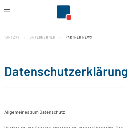
Zum Hauptinhalt springen
TANTZKY
UNTERNEHMEN
PARTNER NEWS
Datenschutzerklärun
Allgemeines zum Datenschutz
Wir freuen uns über Ihr Interesse an unserer Webseite. Der