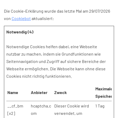
Die Cookie-Erklärung wurde das letzte Mal am 29/07/2026
von
Cookiebot
aktualisiert:
Notwendig (4)
Notwendige Cookies helfen dabei, eine Webseite
nutzbar zu machen, indem sie Grundfunktionen wie
Seitennavigation und Zugriff auf sichere Bereiche der
Webseite ermöglichen. Die Webseite kann ohne diese
Cookies nicht richtig funktionieren.
Maximale
Name
Anbieter
Zweck
Speicherda
__cf_bm
hcaptcha.c
Dieser Cookie wird
1 Tag
[x2]
om
verwendet, um