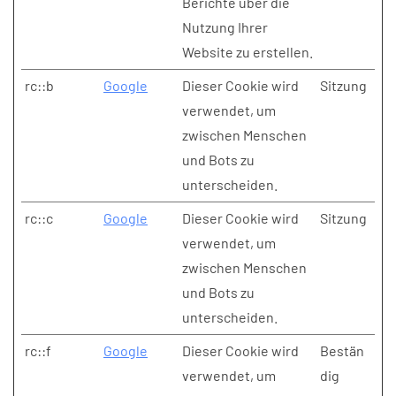
Berichte über die
Nutzung Ihrer
Website zu erstellen.
rc::b
Google
Dieser Cookie wird
Sitzung
verwendet, um
zwischen Menschen
und Bots zu
unterscheiden.
rc::c
Google
Dieser Cookie wird
Sitzung
verwendet, um
zwischen Menschen
und Bots zu
unterscheiden.
rc::f
Google
Dieser Cookie wird
Bestän
verwendet, um
dig