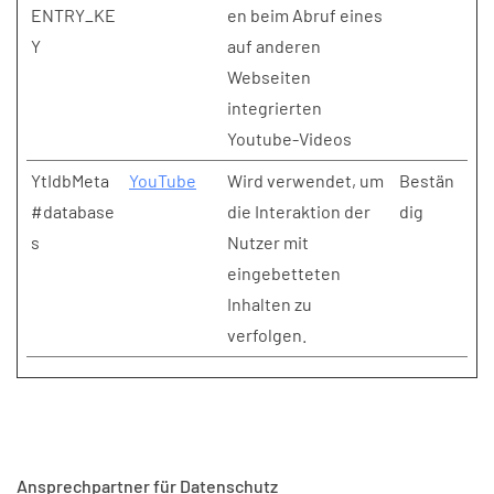
ENTRY_KE
en beim Abruf eines
Y
auf anderen
Webseiten
integrierten
Youtube-Videos
YtIdbMeta
YouTube
Wird verwendet, um
Bestän
#database
die Interaktion der
dig
s
Nutzer mit
eingebetteten
Inhalten zu
verfolgen.
Ansprechpartner für Datenschutz