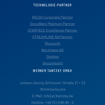
TECHNOLOGIE-PARTNER
RICOH Corporate Partner
DocuWare Platinum Partner
STARFACE Excellence Partner
STREAMLINE NX Partner
Microsoft
Wortmann AG
Sophos
Securepoint
WERNER TANTZKY GMBH
Johann-Georg-Schlosser-Straße 21 + 23
76149 Karlsruhe
E-Mail: info[at]tantzky.de
Hotline: +49 721 9 85 89 – 0