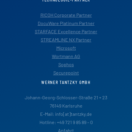
RICOH Corporate Partner
DocuWare Platinum Partner
STARFACE Excellence Partner
STREAMLINE NX Partner
Microsoft
Wortmann AG
Sophos
Securepoint
WERNER TANTZKY GMBH
Johann-Georg-Schlosser-Straße 21 + 23
76149 Karlsruhe
E-Mail: info[at]tantzky.de
Hotline: +49 721 9 85 89 – 0
Anfahrt