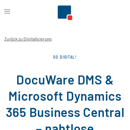
Zum Hauptinhalt springen
Zurück zu Digitalisierung
GO DIGITAL!
DocuWare DMS &
Microsoft Dynamics
365 Business Central
– nahtlose