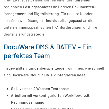
regionalen
Lösungsanbieter
im Bereich
Dokumenten-
Management
und
Digitalisierung.
Für unsere Kunden
schaffen wir Lösungen –
individuell angepasst
an die
unternehmensspezifischen IT-Anforderungen und Ihre
Digitalisierungstrategie.
DocuWare DMS & DATEV – Ein
perfektes Team
Im gewählten Kundenbeispiel zeigen wir Ihnen, wie schnell
sich
DocuWare Cloud in DATEV integrieren lässt
.
Go Live nach 4 Wochen Testphase
Arbeiten mit vorkonfigurierten Workflows, z.B.
Rechnungseingang
Beschleunigung der Durchlaufzeiten