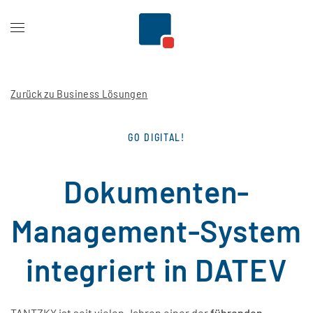
Zum Hauptinhalt springen
Zurück zu Business Lösungen
GO DIGITAL!
Dokumenten-
Management-System
integriert in DATEV
TANTZKY ist seit vielen Jahren einer der
führenden
,