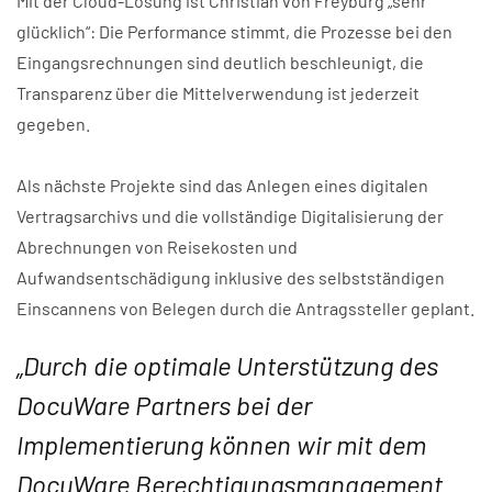
Mit der Cloud-Lösung ist Christian von Freyburg „sehr
glücklich“: Die Performance stimmt, die Prozesse bei den
Eingangsrechnungen sind deutlich beschleunigt, die
Transparenz über die Mittelverwendung ist jederzeit
gegeben.
Als nächste Projekte sind das Anlegen eines digitalen
Vertragsarchivs und die vollständige Digitalisierung der
Abrechnungen von Reisekosten und
Aufwandsentschädigung inklusive des selbstständigen
Einscannens von Belegen durch die Antragssteller geplant.
„Durch die optimale Unterstützung des
DocuWare Partners bei der
Implementierung können wir mit dem
DocuWare Berechtigungsmanagement