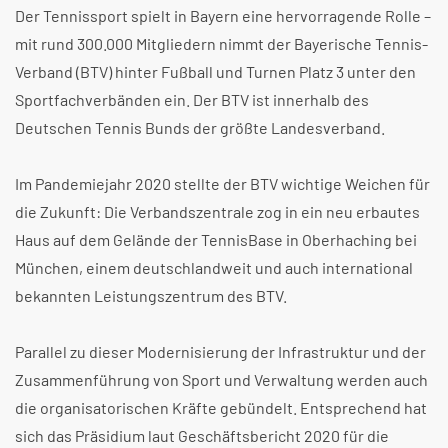
Der Tennissport spielt in Bayern eine hervorragende Rolle –
mit rund 300.000 Mitgliedern nimmt der Bayerische Tennis-
Verband (BTV) hinter Fußball und Turnen Platz 3 unter den
Sportfachverbänden ein. Der BTV ist innerhalb des
Deutschen Tennis Bunds der größte Landesverband.
Im Pandemiejahr 2020 stellte der BTV wichtige Weichen für
die Zukunft: Die Verbandszentrale zog in ein neu erbautes
Haus auf dem Gelände der TennisBase in Oberhaching bei
München, einem deutschlandweit und auch international
bekannten Leistungszentrum des BTV.
Parallel zu dieser Modernisierung der Infrastruktur und der
Zusammenführung von Sport und Verwaltung werden auch
die organisatorischen Kräfte gebündelt. Entsprechend hat
sich das Präsidium laut Geschäftsbericht 2020 für die