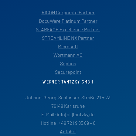
RICOH Corporate Partner
DocuWare Platinum Partner
STARFACE Excellence Partner
STREAMLINE NX Partner
Microsoft
Wortmann AG
Sophos
Securepoint
WERNER TANTZKY GMBH
Johann-Georg-Schlosser-Straße 21 + 23
76149 Karlsruhe
E-Mail: info[at]tantzky.de
Hotline: +49 721 9 85 89 – 0
Anfahrt