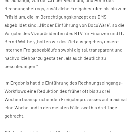
es, abhängig von der Art der Rechnung und Höhe des
Rechnungsbetrags, zusätzliche Freigabestufen bis hin zum
Präsidium, die im Berechtigungskonzept des DMS
abgebildet sind. „Mit der Einführung von DocuWare“, so die
Vorgabe des Vizepräsidenten des BTV für Finanzen und IT,
Bernd Walther, „hatten wir das Ziel ausgegeben, unsere
internen Freigabeabläufe sowohl digital, transparent und
nachvollziehbar zu gestalten, als auch deutlich zu
beschleunigen.“
Im Ergebnis hat die Einführung des Rechnungseingangs-
Workflows eine Reduktion des früher oft bis zu drei
Wochen beanspruchenden Freigabeprozesses auf maximal
eine Woche und in den meisten Fälle zwei bis drei Tage
gebracht.