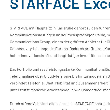
STARFACE Exce
STARFACE mit Hauptsitz in Karlsruhe gehört zu den führ
Kommunikationslösungen im deutschsprachigen Raum. Sei
Communications Group, einem der größten Anbieter für 
Connectivity-Lösungen in Europa. Dadurch profitieren Ku
hoher Innovationskraft und langfristiger Investitionssiche
Das Portfolio umfasst leistungsstarke Kommunikationslös
Telefonanlage über Cloud-Telefonie bis hin zu modernen
verbindet Telefonie, Chat, Mobilität und Zusammenarbei
unterstützt moderne Arbeitsmodelle wie Homeoffice, mob
Durch offene Schnittstellen lässt sich STARFACE nahtlo