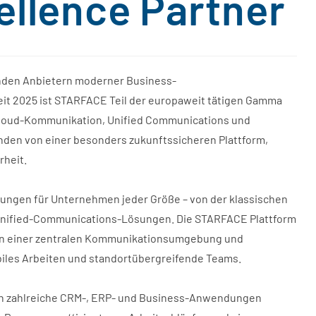
llence Partner
enden Anbietern moderner Business-
t 2025 ist STARFACE Teil der europaweit tätigen Gamma
Cloud-Kommunikation, Unified Communications und
nden von einer besonders zukunftssicheren Plattform,
rheit.
ungen für Unternehmen jeder Größe – von der klassischen
 Unified-Communications-Lösungen. Die STARFACE Plattform
t in einer zentralen Kommunikationsumgebung und
iles Arbeiten und standortübergreifende Teams.
s in zahlreiche CRM-, ERP- und Business-Anwendungen