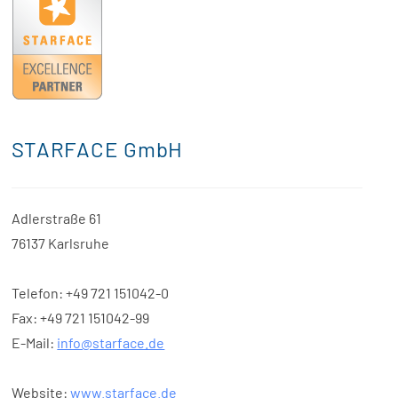
STARFACE GmbH
Adlerstraße 61
76137 Karlsruhe
Telefon: +49 721 151042-0
Fax: +49 721 151042-99
E-Mail:
info@starface.de
Website:
www.starface.de