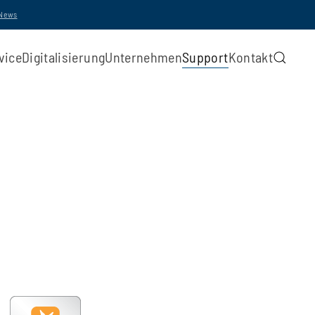
-News
vice
Digitalisierung
Unternehmen
Support
Kontakt