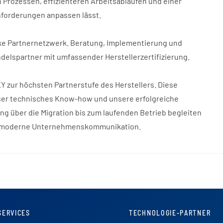
 Prozessen, effizienteren Arbeitsabläufen und einer
Anforderungen anpassen lässt.
rke Partnernetzwerk. Beratung, Implementierung und
ndelspartner mit umfassender Herstellerzertifizierung.
 zur höchsten Partnerstufe des Herstellers. Diese
nser technisches Know-how und unsere erfolgreiche
g über die Migration bis zum laufenden Betrieb begleiten
ür moderne Unternehmenskommunikation.
SERVICES
TECHNOLOGIE-PARTNER