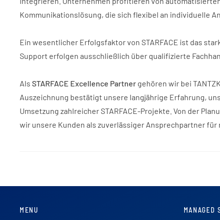
integrieren. Unternehmen profitieren von automatisierten
Kommunikationslösung, die sich flexibel an individuelle 
Ein wesentlicher Erfolgsfaktor von STARFACE ist das sta
Support erfolgen ausschließlich über qualifizierte Fachha
Als
STARFACE Excellence Partner
gehören wir bei TANTZKY
Auszeichnung bestätigt unsere langjährige Erfahrung, u
Umsetzung zahlreicher STARFACE-Projekte. Von der Planun
wir unsere Kunden als zuverlässiger Ansprechpartner f
MENU
MANAGED 