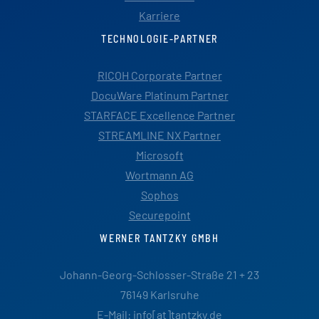
Karriere
TECHNOLOGIE-PARTNER
RICOH Corporate Partner
DocuWare Platinum Partner
STARFACE Excellence Partner
STREAMLINE NX Partner
Microsoft
Wortmann AG
Sophos
Securepoint
WERNER TANTZKY GMBH
Johann-Georg-Schlosser-Straße 21 + 23
76149 Karlsruhe
E-Mail: info[at]tantzky.de