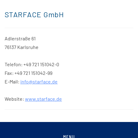
STARFACE GmbH
Adlerstraße 61
76137 Karlsruhe
Telefon: +49 721 151042-0
Fax: +49 721 151042-99
E-Mail:
info@starface.de
Website:
www.starface.de
MENU