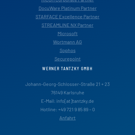
DocuWare Platinum Partner
STARFACE Excellence Partner
STREAMLINE NX Partner
Microsoft
Wortmann AG
Sophos
Securepoint
WERNER TANTZKY GMBH
Johann-Georg-Schlosser-Straße 21 + 23
76149 Karlsruhe
E-Mail: info[at]tantzky.de
Hotline: +49 721 9 85 89 – 0
Anfahrt