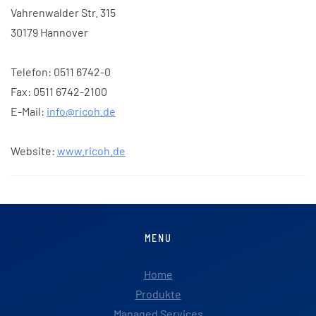
Vahrenwalder Str. 315
30179 Hannover
Telefon: 0511 6742-0
Fax: 0511 6742-2100
E-Mail:
info@ricoh.de
Website:
www.ricoh.de
MENU
Home
Produkte
Managed Services