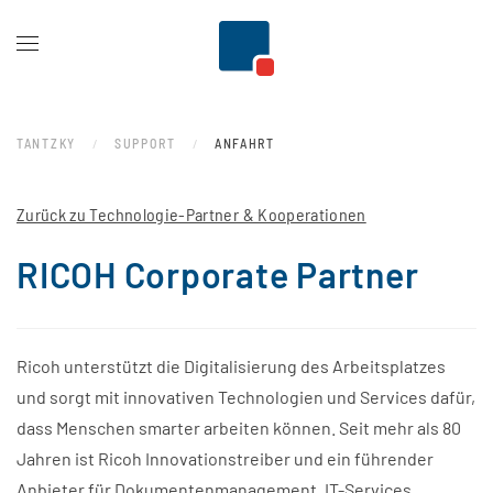
Zum Hauptinhalt springen
TANTZKY
SUPPORT
ANFAHRT
Zurück zu Technologie-Partner & Kooperationen
RICOH Corporate Partner
Ricoh unterstützt die Digitalisierung des Arbeitsplatzes
und sorgt mit innovativen Technologien und Services dafür,
dass Menschen smarter arbeiten können. Seit mehr als 80
Jahren ist Ricoh Innovationstreiber und ein führender
Anbieter für Dokumentenmanagement, IT-Services,