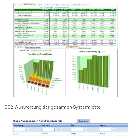
CO2-Auswertung der gesamten Systemflotte