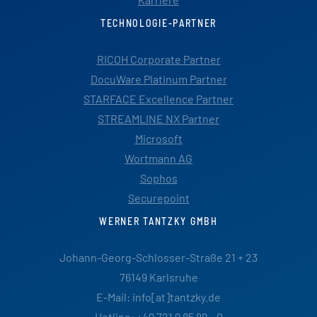
TECHNOLOGIE-PARTNER
RICOH Corporate Partner
DocuWare Platinum Partner
STARFACE Excellence Partner
STREAMLINE NX Partner
Microsoft
Wortmann AG
Sophos
Securepoint
WERNER TANTZKY GMBH
Johann-Georg-Schlosser-Straße 21 + 23
76149 Karlsruhe
E-Mail: info[at]tantzky.de
Hotline: +49 721 9 85 89 – 0