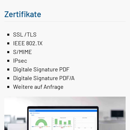
Zertifikate
SSL /TLS
IEEE 802.1X
S/MIME
IPsec
Digitale Signature PDF
Digitale Signature PDF/A
Weitere auf Anfrage