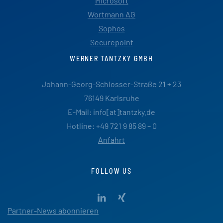
Microsoft
Wortmann AG
Sophos
Securepoint
WERNER TANTZKY GMBH
Johann-Georg-Schlosser-Straße 21 + 23
76149 Karlsruhe
E-Mail: info[at]tantzky.de
Hotline: +49 721 9 85 89 – 0
Anfahrt
FOLLOW US
Partner-News abonnieren