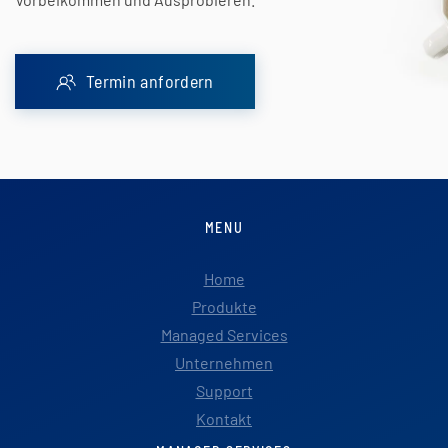
Termin anfordern
MENU
Home
Produkte
Managed Services
Unternehmen
Support
Kontakt