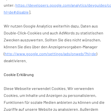
unter:
https://developers.google.com/analytics/devguides/co
hl=de#disable
].
Wir nutzen Google Analytics weiterhin dazu, Daten aus
Double-Click-Cookies und auch AdWords zu statistischen
Zwecken auszuwerten. Sollten Sie dies nicht wünschen,
können Sie dies über den Anzeigenvorgaben-Manager
(
http://www.google.com/settings/ads/onweb/?hl=de
)
deaktivieren.
Cookie Erklärung
Diese Webseite verwendet Cookies. Wir verwenden
Cookies, um Inhalte und Anzeigen zu personalisieren,
Funktionen für soziale Medien anbieten zu können und die
Zugriffe auf unsere Website zu analysieren. Außerdem