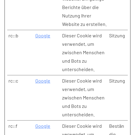
Berichte über die
Nutzung Ihrer
Website zu erstellen.
rc::b
Google
Dieser Cookie wird
Sitzung
verwendet, um
zwischen Menschen
und Bots zu
unterscheiden.
rc::c
Google
Dieser Cookie wird
Sitzung
verwendet, um
zwischen Menschen
und Bots zu
unterscheiden.
rc::f
Google
Dieser Cookie wird
Bestän
verwendet, um
dig