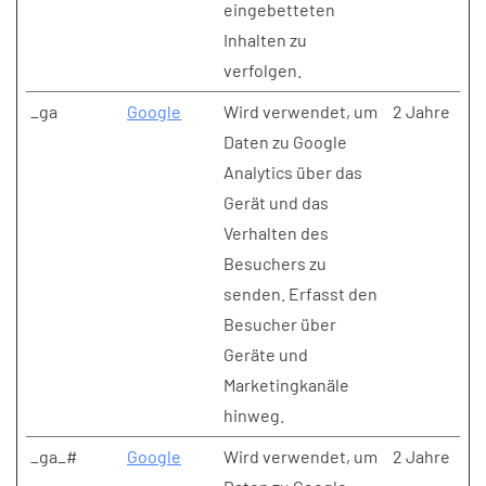
eingebetteten
Inhalten zu
verfolgen.
_ga
Google
Wird verwendet, um
2 Jahre
Daten zu Google
Analytics über das
Gerät und das
Verhalten des
Besuchers zu
senden. Erfasst den
Besucher über
Geräte und
Marketingkanäle
hinweg.
_ga_#
Google
Wird verwendet, um
2 Jahre