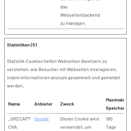
das
Webseitenbackend
zu managen.
Statistiken (5)
Statistik-Cookies helfen Webseiten-Besitzern zu
verstehen, wie Besucher mit Webseiten interagieren,
indem Informationen anonym gesammelt und gemeldet
werden.
Maximale
Name
Anbieter
Zweck
Speicherda
_GRECAPT
Google
Dieser Cookie wird
180
CHA
verwendet, um
Tage