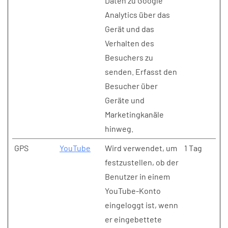
Daten zu Google
Analytics über das
Gerät und das
Verhalten des
Besuchers zu
senden. Erfasst den
Besucher über
Geräte und
Marketingkanäle
hinweg.
GPS
YouTube
Wird verwendet, um
1 Tag
festzustellen, ob der
Benutzer in einem
YouTube-Konto
eingeloggt ist, wenn
er eingebettete