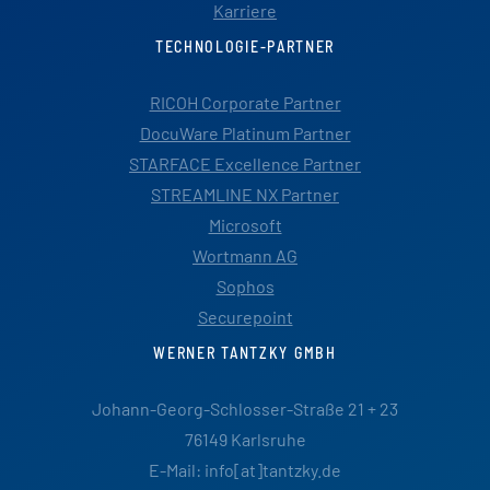
Karriere
TECHNOLOGIE-PARTNER
RICOH Corporate Partner
DocuWare Platinum Partner
STARFACE Excellence Partner
STREAMLINE NX Partner
Microsoft
Wortmann AG
Sophos
Securepoint
WERNER TANTZKY GMBH
Johann-Georg-Schlosser-Straße 21 + 23
76149 Karlsruhe
E-Mail: info[at]tantzky.de