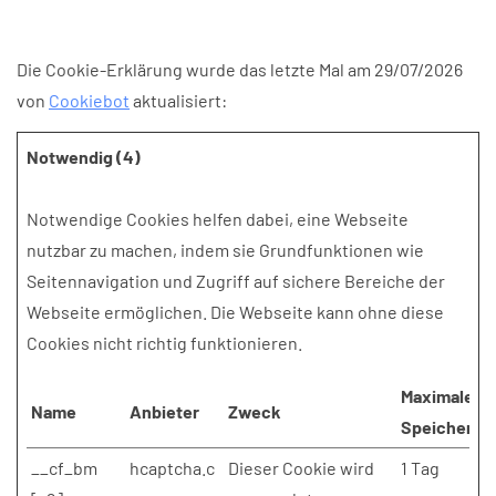
Die Cookie-Erklärung wurde das letzte Mal am 29/07/2026
von
Cookiebot
aktualisiert:
Notwendig (4)
Notwendige Cookies helfen dabei, eine Webseite
nutzbar zu machen, indem sie Grundfunktionen wie
Seitennavigation und Zugriff auf sichere Bereiche der
Webseite ermöglichen. Die Webseite kann ohne diese
Cookies nicht richtig funktionieren.
Maximale
Name
Anbieter
Zweck
Speicherda
__cf_bm
hcaptcha.c
Dieser Cookie wird
1 Tag