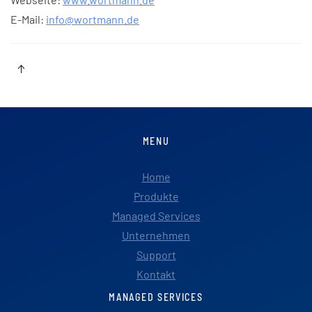
E-Mail:
info@wortmann.de
MENU
Home
Produkte
Managed Services
Unternehmen
Support
Kontakt
MANAGED SERVICES