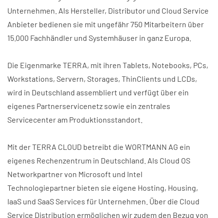
Unternehmen. Als Hersteller, Distributor und Cloud Service
Anbieter bedienen sie mit ungefähr 750 Mitarbeitern über
15.000 Fachhändler und Systemhäuser in ganz Europa.
Die Eigenmarke TERRA, mit ihren Tablets, Notebooks, PCs,
Workstations, Servern, Storages, ThinClients und LCDs,
wird in Deutschland assembliert und verfügt über ein
eigenes Partnerservicenetz sowie ein zentrales
Servicecenter am Produktionsstandort.
Mit der TERRA CLOUD betreibt die WORTMANN AG ein
eigenes Rechenzentrum in Deutschland. Als Cloud OS
Networkpartner von Microsoft und Intel
Technologiepartner bieten sie eigene Hosting, Housing,
IaaS und SaaS Services für Unternehmen. Über die Cloud
Service Distribution ermöglichen wir zudem den Bezug von