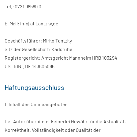
Tel.: 0721 98589 0
E-Mail: info[at]tantzky.de
Geschäftsführer: Mirko Tantzky
Sitz der Gesellschaft: Karlsruhe
Registergericht: Amtsgericht Mannheim HRB 103294
USt-IdNr. DE 143605065
Haftungsausschluss
1. Inhalt des Onlineangebotes
Der Autor übernimmt keinerlei Gewähr für die Aktualität,
Korrektheit, Vollständigkeit oder Qualität der