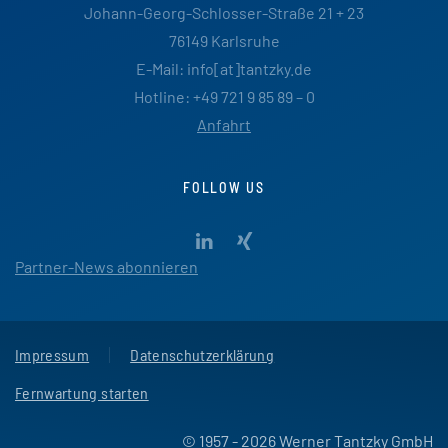
Johann-Georg-Schlosser-Straße 21 + 23
76149 Karlsruhe
E-Mail: info[at]tantzky.de
Hotline: +49 721 9 85 89 – 0
Anfahrt
FOLLOW US
Partner-News abonnieren
Impressum
Datenschutzerklärung
Fernwartung starten
© 1957 - 2026 Werner Tantzky GmbH