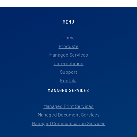
MENU
Home
Produkte
Managed Services
Unternehmen
Support
Kontakt
MANAGED SERVICES
Managed Print Services
Managed Document Services
Managed Communication Services