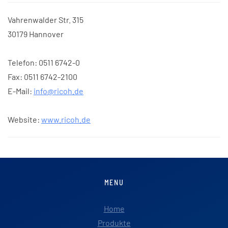
Vahrenwalder Str. 315
30179 Hannover
Telefon: 0511 6742-0
Fax: 0511 6742-2100
E-Mail:
info@ricoh.de
Website:
www.ricoh.de
MENU
Home
Produkte