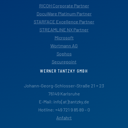
RICOH Corporate Partner
DocuWare Platinum Partner
STARFACE Excellence Partner
STREAMLINE NX Partner
Microsoft
Wortmann AG
Sophos
Securepoint
WERNER TANTZKY GMBH
Johann-Georg-Schlosser-Straße 21 + 23
76149 Karlsruhe
E-Mail: info[at]tantzky.de
Hotline: +49 721 9 85 89 – 0
Anfahrt