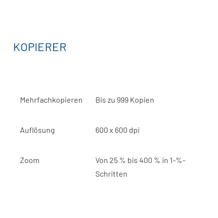
KOPIERER
Mehrfachkopieren
Bis zu 999 Kopien
Auflösung
600 x 600 dpi
Zoom
Von 25 % bis 400 % in 1-%-
Schritten