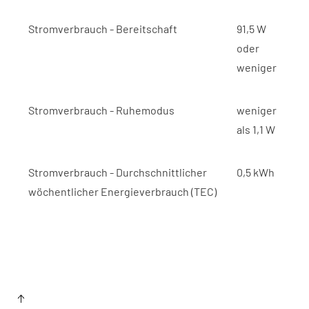
Stromverbrauch - Bereitschaft
91,5 W
oder
weniger
Stromverbrauch - Ruhemodus
weniger
als 1,1 W
Stromverbrauch - Durchschnittlicher
0,5 kWh
wöchentlicher Energieverbrauch (TEC)