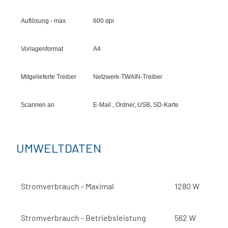
Auflösung - max.
600 dpi
Vorlagenformat
A4
Mitgelieferte Treiber
Netzwerk-TWAIN-Treiber
Scannen an
E-Mail , Ordner, USB, SD-Karte
UMWELTDATEN
Stromverbrauch - Maximal
1280 W
Stromverbrauch - Betriebsleistung
562 W