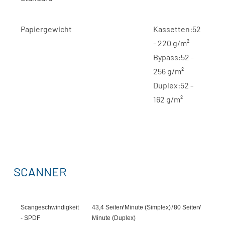
Papiergewicht
Kassetten:52
- 220 g/m²
Bypass:52 -
256 g/m²
Duplex:52 -
162 g/m²
SCANNER
Scangeschwindigkeit
43,4 Seiten̸ Minute (Simplex) ̸ 80 Seiten̸̸
- SPDF
Minute (Duplex)