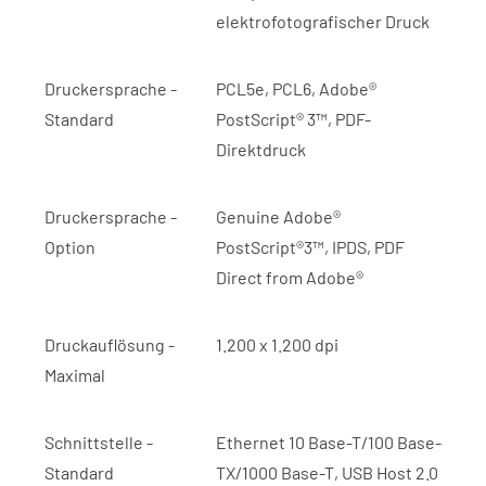
elektrofotografischer Druck
Druckersprache -
PCL5e, PCL6, Adobe®
Standard
PostScript® 3™, PDF-
Direktdruck
Druckersprache -
Genuine Adobe®
Option
PostScript®3™, IPDS, PDF
Direct from Adobe®
Druckauflösung -
1.200 x 1.200 dpi
Maximal
Schnittstelle -
Ethernet 10 Base-T/100 Base-
Standard
TX/1000 Base-T, USB Host 2.0