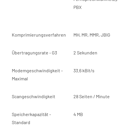
PBX
Komprimierungsverfahren
MH, MR, MMR, JBIG
Übertragungsrate - G3
2 Sekunden
Modemgeschwindigkeit -
33.6 kBit/s
Maximal
Scangeschwindigkeit
28 Seiten / Minute
Speicherkapazität -
4 MB
Standard