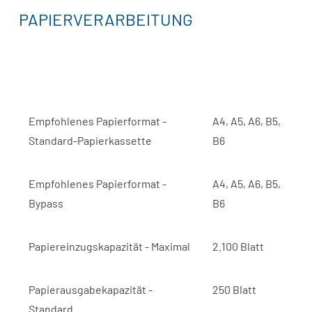
PAPIERVERARBEITUNG
Empfohlenes Papierformat -
A4, A5, A6, B5,
Standard-Papierkassette
B6
Empfohlenes Papierformat -
A4, A5, A6, B5,
Bypass
B6
Papiereinzugskapazität - Maximal
2.100 Blatt
Papierausgabekapazität -
250 Blatt
Standard