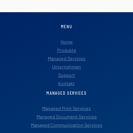
MENU
Home
Produkte
Managed Services
Unternehmen
Support
Kontakt
MANAGED SERVICES
Managed Print Services
Managed Document Services
Managed Communication Services