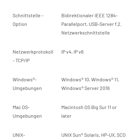
Schnittstelle -
Bidirektionaler IEEE 1284-
Option
Parallelport, USB-Server f.2.
Netzwerkschnittstelle
Netzwerkprotokoll
IP v4, IP v6
- TCP/IP
Windows®-
Windows® 10, Windows® 11,
Umgebungen
Windows® Server 2016
Mac OS-
Macintosh OS Big Sur 11 or
Umgebungen
later
UNIX-
UNIX Sun® Solaris, HP-UX, SCO