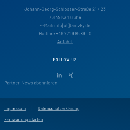
Johann-Georg-Schlosser-Straße 21 + 23
76149 Karlsruhe
E-Mail: info[at]tantzky.de
Hotline: +49 721 9 85 89 – 0
Anfahrt
FOLLOW US
Partner-News abonnieren
Impressum
Datenschutzerklärung
Fernwartung starten