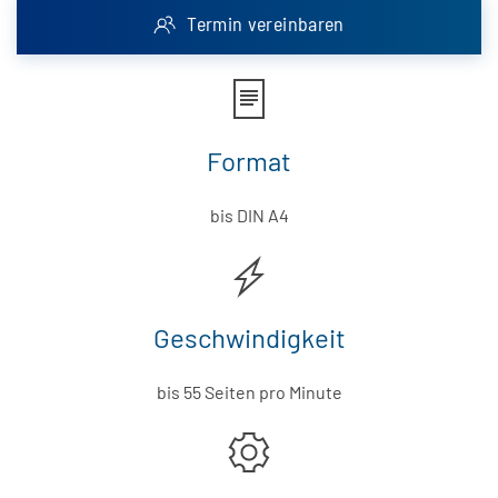
Termin vereinbaren
Format
bis DIN A4
Geschwindigkeit
bis 55 Seiten pro Minute