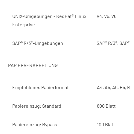
UNIX-Umgebungen - RedHat® Linux
V4, V5, V6
Enterprise
SAP® R/3®-Umgebungen
SAP® R/3®, SAP® S
PAPIERVERARBEITUNG
Empfohlenes Papierformat
A4, A5, A6, B5, B6
Papiereinzug: Standard
600 Blatt
Papiereinzug: Bypass
100 Blatt