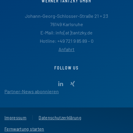
WERNER TANTZKY GMBH
Johann-Georg-Schlosser-Straße 21 + 23
76149 Karlsruhe
E-Mail: info[at]tantzky.de
Hotline: +49 721 9 85 89 – 0
Anfahrt
FOLLOW US
Partner-News abonnieren
Impressum
Datenschutzerklärung
Fernwartung starten