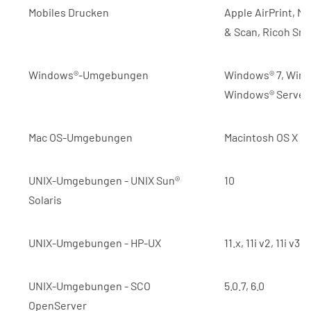
Mobiles Drucken
Apple AirPrint, M
& Scan, Ricoh Sm
Windows®-Umgebungen
Windows® 7, Wind
Windows® Server 
Mac OS-Umgebungen
Macintosh OS X Na
UNIX-Umgebungen - UNIX Sun®
10
Solaris
UNIX-Umgebungen - HP-UX
11.x, 11i v2, 11i v3
UNIX-Umgebungen - SCO
5.0.7, 6.0
OpenServer