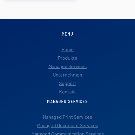
MENU
Home
Produkte
Managed Services
Unternehmen
Support
Kontakt
MANAGED SERVICES
Managed Print Services
Managed Document Services
Managed Communication Services