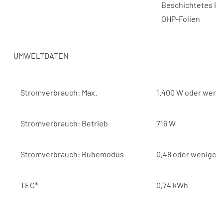
Beschichtetes Pap
OHP-Folien
UMWELTDATEN
Stromverbrauch: Max.
1.400 W oder weni
Stromverbrauch: Betrieb
716 W
Stromverbrauch: Ruhemodus
0,48 oder weniger
TEC*
0,74 kWh