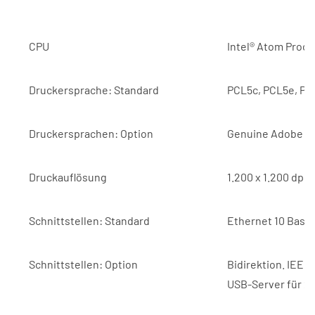
CPU
Intel® Atom Proce
Druckersprache: Standard
PCL5c, PCL5e, PCL
Druckersprachen: Option
Genuine Adobe ®P
Druckauflösung
1.200 x 1.200 dpi
Schnittstellen: Standard
Ethernet 10 Base
Schnittstellen: Option
Bidirektion. IEEE 
USB-Server für 2.