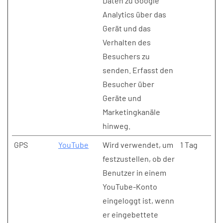
Daten zu Google
Analytics über das
Gerät und das
Verhalten des
Besuchers zu
senden. Erfasst den
Besucher über
Geräte und
Marketingkanäle
hinweg.
GPS
YouTube
Wird verwendet, um
1 Tag
festzustellen, ob der
Benutzer in einem
YouTube-Konto
eingeloggt ist, wenn
er eingebettete