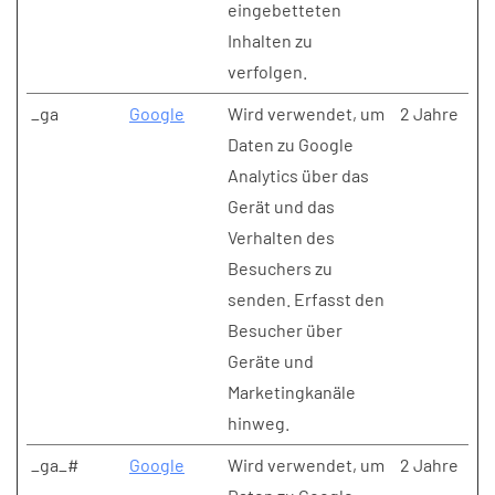
eingebetteten
Inhalten zu
verfolgen.
_ga
Google
Wird verwendet, um
2 Jahre
Daten zu Google
Analytics über das
Gerät und das
Verhalten des
Besuchers zu
senden. Erfasst den
Besucher über
Geräte und
Marketingkanäle
hinweg.
_ga_#
Google
Wird verwendet, um
2 Jahre