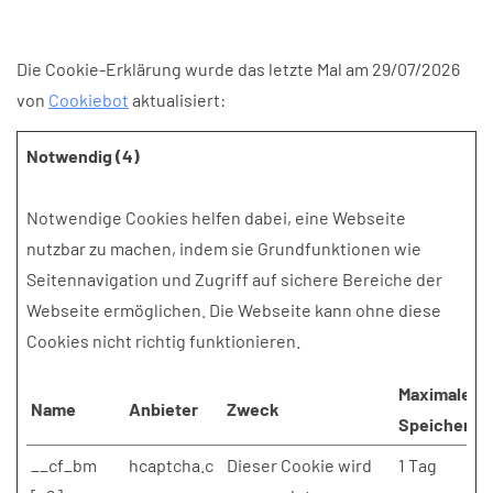
Die Cookie-Erklärung wurde das letzte Mal am 29/07/2026
von
Cookiebot
aktualisiert:
Notwendig (4)
Notwendige Cookies helfen dabei, eine Webseite
nutzbar zu machen, indem sie Grundfunktionen wie
Seitennavigation und Zugriff auf sichere Bereiche der
Webseite ermöglichen. Die Webseite kann ohne diese
Cookies nicht richtig funktionieren.
Maximale
Name
Anbieter
Zweck
Speicherda
__cf_bm
hcaptcha.c
Dieser Cookie wird
1 Tag