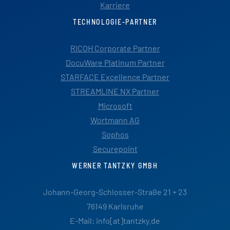
Karriere
TECHNOLOGIE-PARTNER
RICOH Corporate Partner
DocuWare Platinum Partner
STARFACE Excellence Partner
STREAMLINE NX Partner
Microsoft
Wortmann AG
Sophos
Securepoint
WERNER TANTZKY GMBH
Johann-Georg-Schlosser-Straße 21 + 23
76149 Karlsruhe
E-Mail: info[at]tantzky.de