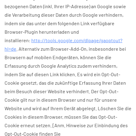
bezogenen Daten (inkl. Ihrer IP-Adresse) an Google sowie
die Verarbeitung dieser Daten durch Google verhindern,
indem sie das unter dem folgenden Link verfügbare
Browser-Plugin herunterladen und
installieren:
http://tools.google.com/dlpage/gaoptout?
hl=de
. Alternativ zum Browser-Add-On, insbesondere bei
Browsern auf mobilen Endgeräten, können Sie die
Erfassung durch Google Analytics zudem verhindern,
indem Sie auf diesen Link klicken. Es wird ein Opt-Out-
Cookie gesetzt, das die zukünftige Erfassung Ihrer Daten
beim Besuch dieser Website verhindert. Der Opt-Out-
Cookie gilt nur in diesem Browser und nur für unsere
Website und wird auf Ihrem Gerät abgelegt. Löschen Sie die
Cookies in diesem Browser, müssen Sie das Opt-Out-
Cookie erneut setzen. [Anm. Hinweise zur Einbindung des
Opt-Out-Cookie finden Sie