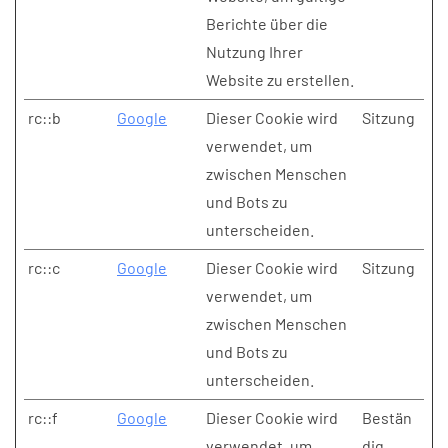
Berichte über die
Nutzung Ihrer
Website zu erstellen.
rc::b
Google
Dieser Cookie wird
Sitzung
verwendet, um
zwischen Menschen
und Bots zu
unterscheiden.
rc::c
Google
Dieser Cookie wird
Sitzung
verwendet, um
zwischen Menschen
und Bots zu
unterscheiden.
rc::f
Google
Dieser Cookie wird
Bestän
verwendet, um
dig