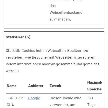
das
Webseitenbackend
zu managen.
Statistiken (5)
Statistik-Cookies helfen Webseiten-Besitzern zu
verstehen, wie Besucher mit Webseiten interagieren,
indem Informationen anonym gesammelt und gemeldet
werden.
Maximale
Name
Anbieter
Zweck
Speicherda
_GRECAPT
Google
Dieser Cookie wird
180
CHA
verwendet, um
Tage