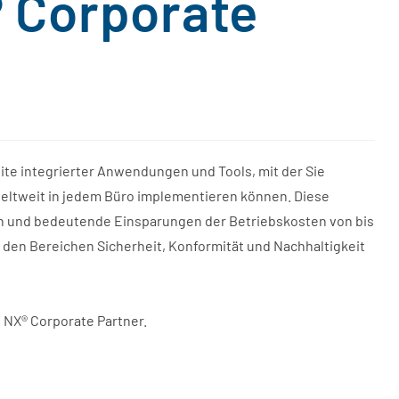
 Corporate
uite integrierter Anwendungen und Tools, mit der Sie
eltweit in jedem Büro implementieren können. Diese
rn und bedeutende Einsparungen der Betriebskosten von bis
 in den Bereichen Sicherheit, Konformität und Nachhaltigkeit
ne NX® Corporate Partner.