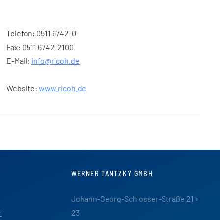
Telefon: 0511 6742-0
Fax: 0511 6742-2100
E-Mail:
info@ricoh.de
Website:
www.ricoh.de
WERNER TANTZKY GMBH
Johann-Georg-Schlosser-Straße 21 +
r
23