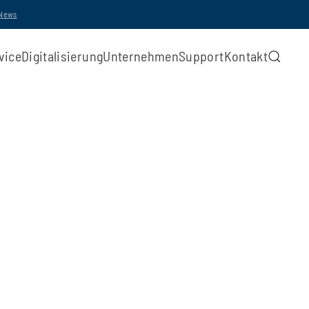
-News
vice
Digitalisierung
Unternehmen
Support
Kontakt