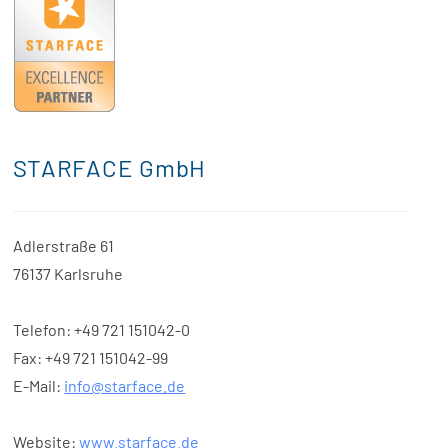
STARFACE GmbH
Adlerstraße 61
76137 Karlsruhe
Telefon: +49 721 151042-0
Fax: +49 721 151042-99
E-Mail:
info@starface.de
Website:
www.starface.de