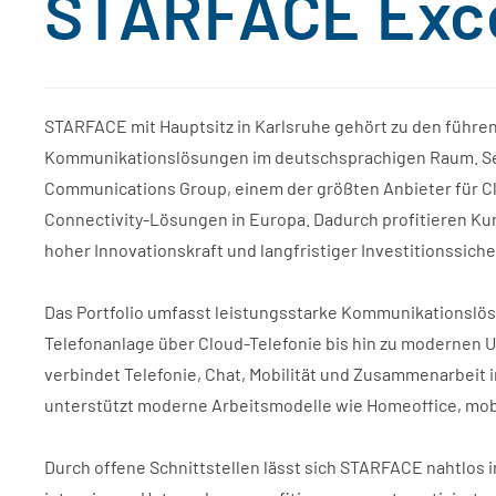
STARFACE Exce
STARFACE mit Hauptsitz in Karlsruhe gehört zu den führ
Kommunikationslösungen im deutschsprachigen Raum. Sei
Communications Group, einem der größten Anbieter für 
Connectivity-Lösungen in Europa. Dadurch profitieren Ku
hoher Innovationskraft und langfristiger Investitionssiche
Das Portfolio umfasst leistungsstarke Kommunikationslös
Telefonanlage über Cloud-Telefonie bis hin zu modernen
verbindet Telefonie, Chat, Mobilität und Zusammenarbei
unterstützt moderne Arbeitsmodelle wie Homeoffice, mob
Durch offene Schnittstellen lässt sich STARFACE nahtlo