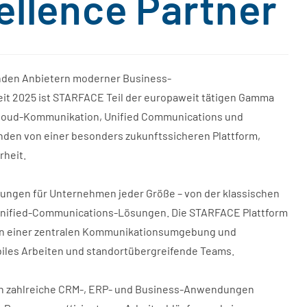
llence Partner
enden Anbietern moderner Business-
t 2025 ist STARFACE Teil der europaweit tätigen Gamma
Cloud-Kommunikation, Unified Communications und
nden von einer besonders zukunftssicheren Plattform,
rheit.
ungen für Unternehmen jeder Größe – von der klassischen
 Unified-Communications-Lösungen. Die STARFACE Plattform
t in einer zentralen Kommunikationsumgebung und
iles Arbeiten und standortübergreifende Teams.
s in zahlreiche CRM-, ERP- und Business-Anwendungen