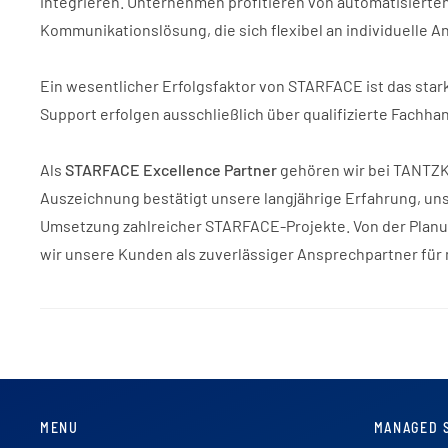
integrieren. Unternehmen profitieren von automatisierten
Kommunikationslösung, die sich flexibel an individuelle 
Ein wesentlicher Erfolgsfaktor von STARFACE ist das sta
Support erfolgen ausschließlich über qualifizierte Fachha
Als
STARFACE Excellence Partner
gehören wir bei TANTZKY
Auszeichnung bestätigt unsere langjährige Erfahrung, u
Umsetzung zahlreicher STARFACE-Projekte. Von der Planun
wir unsere Kunden als zuverlässiger Ansprechpartner f
MENU
MANAGED 