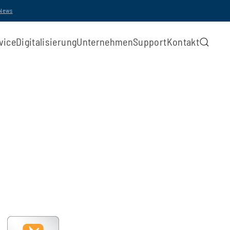
-News
vice
Digitalisierung
Unternehmen
Support
Kontakt