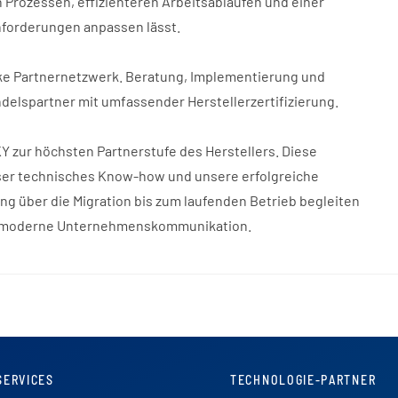
 Prozessen, effizienteren Arbeitsabläufen und einer
Anforderungen anpassen lässt.
rke Partnernetzwerk. Beratung, Implementierung und
ndelspartner mit umfassender Herstellerzertifizierung.
 zur höchsten Partnerstufe des Herstellers. Diese
nser technisches Know-how und unsere erfolgreiche
g über die Migration bis zum laufenden Betrieb begleiten
ür moderne Unternehmenskommunikation.
SERVICES
TECHNOLOGIE-PARTNER