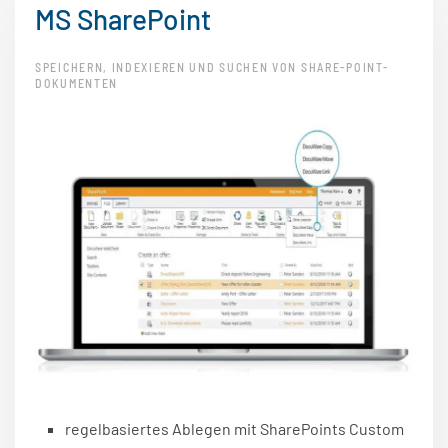
MS SharePoint
SPEICHERN, INDEXIEREN UND SUCHEN VON SHARE-POINT-
DOKUMENTEN
regelbasiertes Ablegen mit SharePoints Custom