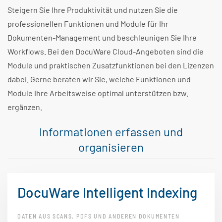
Steigern Sie Ihre Produktivität und nutzen Sie die
professionellen Funktionen und Module für Ihr
Dokumenten-Management und beschleunigen Sie Ihre
Workflows. Bei den DocuWare Cloud-Angeboten sind die
Module und praktischen Zusatzfunktionen bei den Lizenzen
dabei. Gerne beraten wir Sie, welche Funktionen und
Module Ihre Arbeitsweise optimal unterstützen bzw.
ergänzen.
Informationen erfassen und
organisieren
DocuWare Intelligent Indexing
DATEN AUS SCANS, PDFS UND ANDEREN DOKUMENTEN