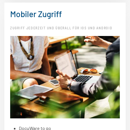
Mobiler Zugriff
ZUGRIFF JEDERZEIT UND ÜBERALL FÜR IOS UND ANDROID
DocuWare to go