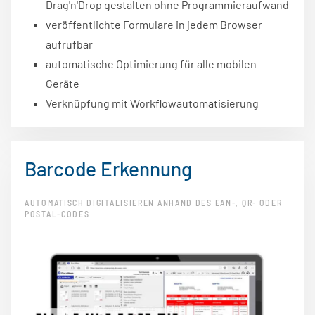
Drag'n'Drop gestalten ohne Programmieraufwand
veröffentlichte Formulare in jedem Browser
aufrufbar
automatische Optimierung für alle mobilen
Geräte
Verknüpfung mit Workflowautomatisierung
Barcode Erkennung
AUTOMATISCH DIGITALISIEREN ANHAND DES EAN-, QR- ODER
POSTAL-CODES