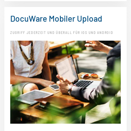
DocuWare Mobiler Upload
ZUGRIFF JEDERZEIT UND ÜBERALL FÜR IOS UND ANDROID