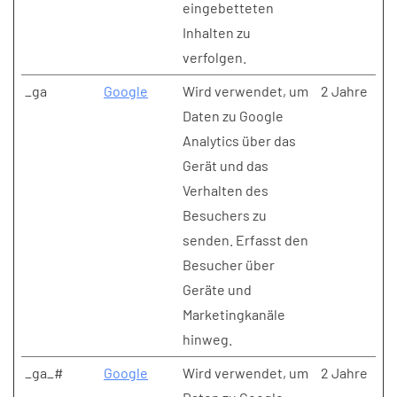
eingebetteten
Inhalten zu
verfolgen.
_ga
Google
Wird verwendet, um
2 Jahre
Daten zu Google
Analytics über das
Gerät und das
Verhalten des
Besuchers zu
senden. Erfasst den
Besucher über
Geräte und
Marketingkanäle
hinweg.
_ga_#
Google
Wird verwendet, um
2 Jahre