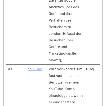
Daten zu Google
Analytics über das
Gerät und das
Verhalten des
Besuchers zu
senden. Erfasst den
Besucher über
Geräte und
Marketingkanäle
hinweg.
GPS
YouTube
Wird verwendet, um
1 Tag
festzustellen, ob der
Benutzer in einem
YouTube-Konto
eingeloggt ist, wenn
er eingebettete