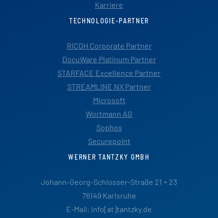
Karriere
TECHNOLOGIE-PARTNER
RICOH Corporate Partner
DocuWare Platinum Partner
STARFACE Excellence Partner
STREAMLINE NX Partner
Microsoft
Wortmann AG
Sophos
Securepoint
WERNER TANTZKY GMBH
Johann-Georg-Schlosser-Straße 21 + 23
76149 Karlsruhe
E-Mail: info[at]tantzky.de