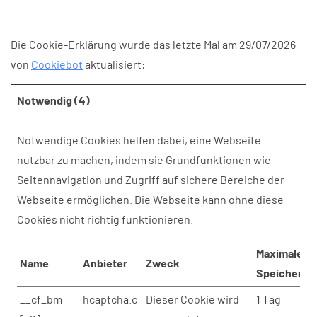
Die Cookie-Erklärung wurde das letzte Mal am 29/07/2026
von
Cookiebot
aktualisiert:
Notwendig (4)
Notwendige Cookies helfen dabei, eine Webseite
nutzbar zu machen, indem sie Grundfunktionen wie
Seitennavigation und Zugriff auf sichere Bereiche der
Webseite ermöglichen. Die Webseite kann ohne diese
Cookies nicht richtig funktionieren.
Maximale
Name
Anbieter
Zweck
Speicherda
__cf_bm
hcaptcha.c
Dieser Cookie wird
1 Tag