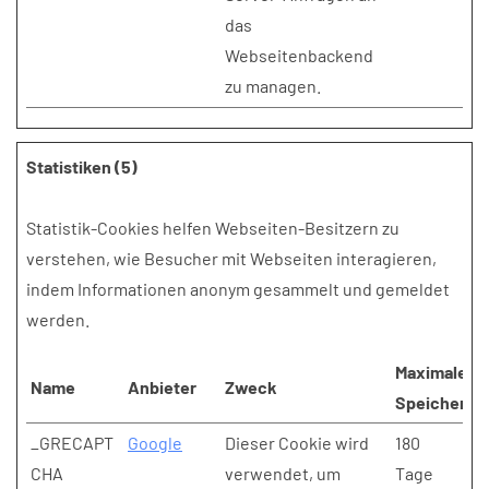
das
Webseitenbackend
zu managen.
Statistiken (5)
Statistik-Cookies helfen Webseiten-Besitzern zu
verstehen, wie Besucher mit Webseiten interagieren,
indem Informationen anonym gesammelt und gemeldet
werden.
Maximale
Name
Anbieter
Zweck
Speicherda
_GRECAPT
Google
Dieser Cookie wird
180
CHA
verwendet, um
Tage