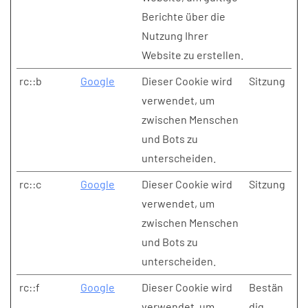
Berichte über die
Nutzung Ihrer
Website zu erstellen.
rc::b
Google
Dieser Cookie wird
Sitzung
verwendet, um
zwischen Menschen
und Bots zu
unterscheiden.
rc::c
Google
Dieser Cookie wird
Sitzung
verwendet, um
zwischen Menschen
und Bots zu
unterscheiden.
rc::f
Google
Dieser Cookie wird
Bestän
verwendet, um
dig