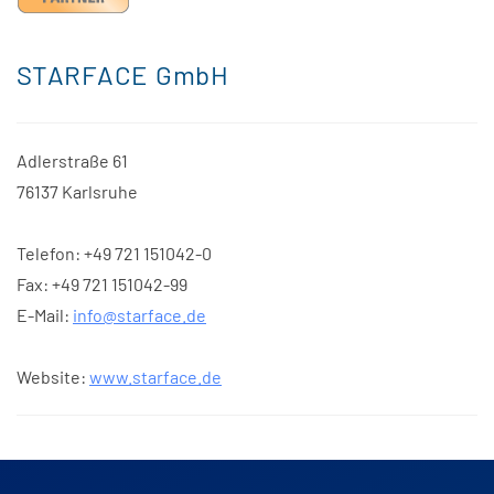
STARFACE GmbH
Adlerstraße 61
76137 Karlsruhe
Telefon: +49 721 151042-0
Fax: +49 721 151042-99
E-Mail:
info@starface.de
Website:
www.starface.de