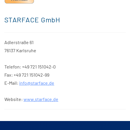
STARFACE GmbH
Adlerstraße 61
76137 Karlsruhe
Telefon: +49 721 151042-0
Fax: +49 721 151042-99
E-Mail:
info@starface.de
Website:
www.starface.de