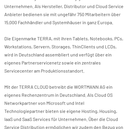
Unternehmen. Als Hersteller, Distributor und Cloud Service
Anbieter bedienen sie mit ungefähr 750 Mitarbeitern über
15.000 Fachhändler und Systemhäuser in ganz Europa.
Die Eigenmarke TERRA, mit ihren Tablets, Notebooks, PCs,
Workstations, Servern, Storages, ThinClients und LCDs,
wird in Deutschland assembliert und verfügt über ein
eigenes Partnerservicenetz sowie ein zentrales
Servicecenter am Produktionsstandort.
Mit der TERRA CLOUD betreibt die WORTMANN AG ein
eigenes Rechenzentrum in Deutschland. Als Cloud OS
Networkpartner von Microsoft und Intel
Technologiepartner bieten sie eigene Hosting, Housing,
IaaS und SaaS Services für Unternehmen. Über die Cloud
Service Distribution ermöglichen wir zudem den Bezug von