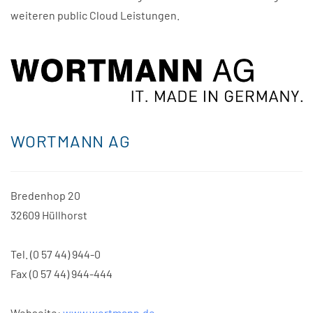
weiteren public Cloud Leistungen.
WORTMANN AG
Bredenhop 20
32609 Hüllhorst
Tel. (0 57 44) 944-0
Fax (0 57 44) 944-444
Webseite:
www.wortmann.de