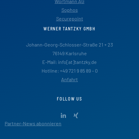
Wortmann AG
Sophos
Securepoint
WERNER TANTZKY GMBH
Johann-Georg-Schlosser-Straße 21 + 23
76149 Karlsruhe
E-Mail: info[at]tantzky.de
Hotline: +49 721 9 85 89 – 0
Anfahrt
FOLLOW US
Partner-News abonnieren