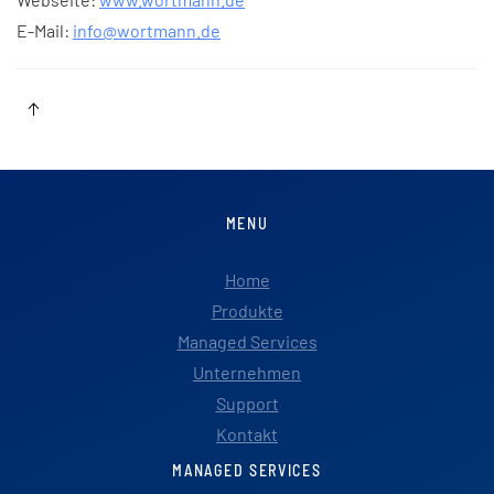
E-Mail:
info@wortmann.de
MENU
Home
Produkte
Managed Services
Unternehmen
Support
Kontakt
MANAGED SERVICES