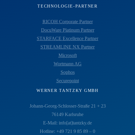
TECHNOLOGIE-PARTNER
RICOH Corporate Partner
DocuWare Platinum Partner
STARFACE Excellence Partner
STREAMLINE NX Partner
Microsoft
Wortmann AG
Sophos
Securepoint
WERNER TANTZKY GMBH
Johann-Georg-Schlosser-Straße 21 + 23
76149 Karlsruhe
E-Mail: info[at]tantzky.de
Hotline: +49 721 9 85 89 – 0