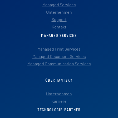
Managed Services
Unternehmen
Support
Kontakt
MANAGED SERVICES
Managed Print Services
Managed Document Services
Managed Communication Services
ÜBER TANTZKY
Unternehmen
Karriere
TECHNOLOGIE-PARTNER