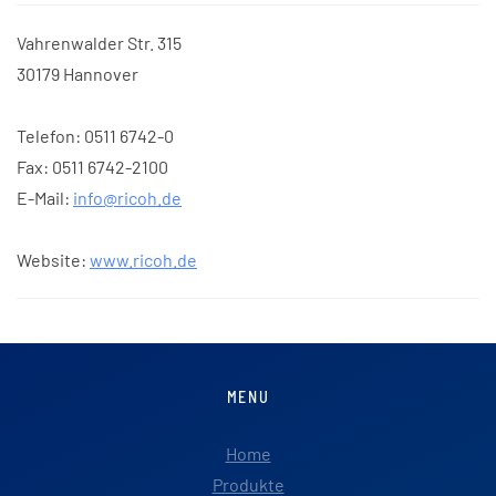
Vahrenwalder Str. 315
30179 Hannover
Telefon: 0511 6742-0
Fax: 0511 6742-2100
E-Mail:
info@ricoh.de
Website:
www.ricoh.de
MENU
Home
Produkte