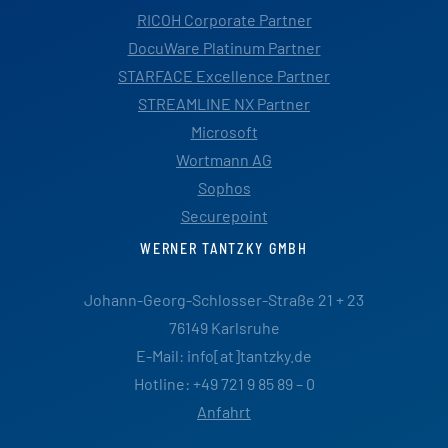
RICOH Corporate Partner
DocuWare Platinum Partner
STARFACE Excellence Partner
STREAMLINE NX Partner
Microsoft
Wortmann AG
Sophos
Securepoint
WERNER TANTZKY GMBH
Johann-Georg-Schlosser-Straße 21 + 23
76149 Karlsruhe
E-Mail: info[at]tantzky.de
Hotline: +49 721 9 85 89 – 0
Anfahrt