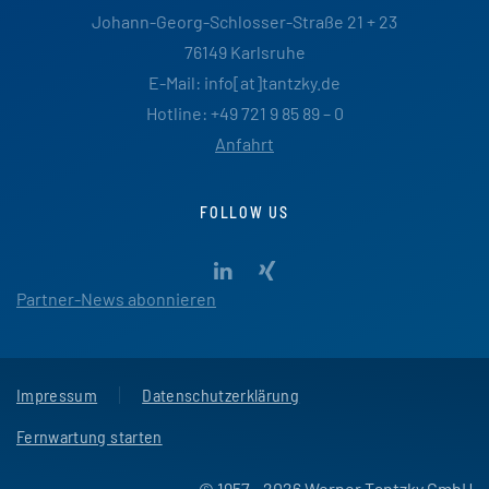
Johann-Georg-Schlosser-Straße 21 + 23
76149 Karlsruhe
E-Mail: info[at]tantzky.de
Hotline: +49 721 9 85 89 – 0
Anfahrt
FOLLOW US
Partner-News abonnieren
Impressum
Datenschutzerklärung
Fernwartung starten
© 1957 - 2026 Werner Tantzky GmbH