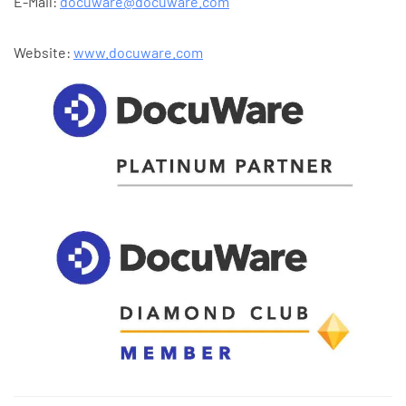
E-Mail:
docuware@docuware.com
Website:
www.docuware.com