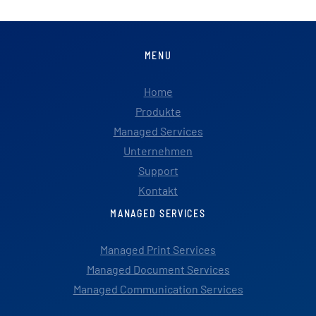
MENU
Home
Produkte
Managed Services
Unternehmen
Support
Kontakt
MANAGED SERVICES
Managed Print Services
Managed Document Services
Managed Communication Services