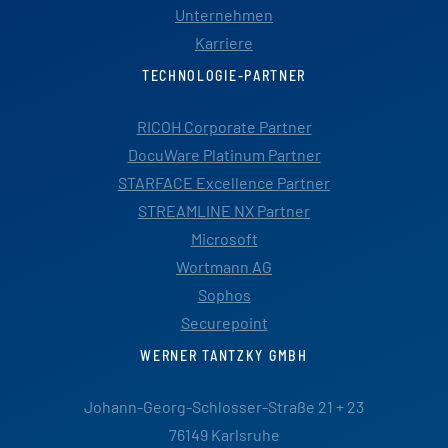
Unternehmen
Karriere
TECHNOLOGIE-PARTNER
RICOH Corporate Partner
DocuWare Platinum Partner
STARFACE Excellence Partner
STREAMLINE NX Partner
Microsoft
Wortmann AG
Sophos
Securepoint
WERNER TANTZKY GMBH
Johann-Georg-Schlosser-Straße 21 + 23
76149 Karlsruhe