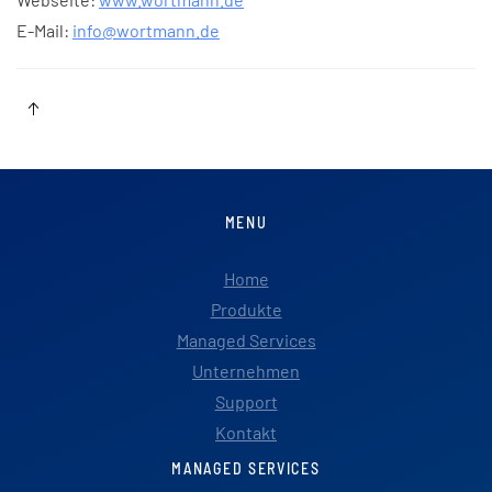
E-Mail:
info@wortmann.de
MENU
Home
Produkte
Managed Services
Unternehmen
Support
Kontakt
MANAGED SERVICES