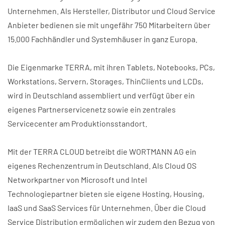
Unternehmen. Als Hersteller, Distributor und Cloud Service
Anbieter bedienen sie mit ungefähr 750 Mitarbeitern über
15.000 Fachhändler und Systemhäuser in ganz Europa.
Die Eigenmarke TERRA, mit ihren Tablets, Notebooks, PCs,
Workstations, Servern, Storages, ThinClients und LCDs,
wird in Deutschland assembliert und verfügt über ein
eigenes Partnerservicenetz sowie ein zentrales
Servicecenter am Produktionsstandort.
Mit der TERRA CLOUD betreibt die WORTMANN AG ein
eigenes Rechenzentrum in Deutschland. Als Cloud OS
Networkpartner von Microsoft und Intel
Technologiepartner bieten sie eigene Hosting, Housing,
IaaS und SaaS Services für Unternehmen. Über die Cloud
Service Distribution ermöglichen wir zudem den Bezug von