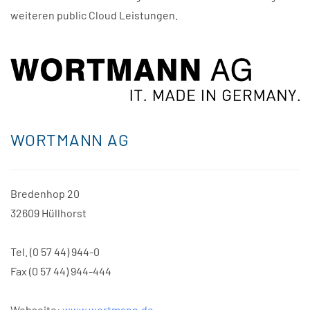
weiteren public Cloud Leistungen.
WORTMANN AG
Bredenhop 20
32609 Hüllhorst
Tel. (0 57 44) 944-0
Fax (0 57 44) 944-444
Webseite:
www.wortmann.de