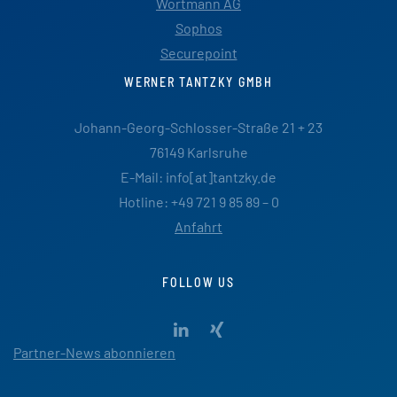
Wortmann AG
Sophos
Securepoint
WERNER TANTZKY GMBH
Johann-Georg-Schlosser-Straße 21 + 23
76149 Karlsruhe
E-Mail: info[at]tantzky.de
Hotline: +49 721 9 85 89 – 0
Anfahrt
FOLLOW US
Partner-News abonnieren