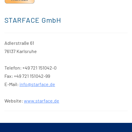
STARFACE GmbH
Adlerstraße 61
76137 Karlsruhe
Telefon: +49 721 151042-0
Fax: +49 721 151042-99
E-Mail:
info@starface.de
Website:
www.starface.de