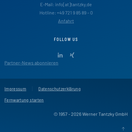
E-Mail: info[at]tantzky.de
Hotline: +49 721 9 85 89 – 0
Anfahrt
FOLLOW US
Partner-News abonnieren
Impressum
Datenschutzerklärung
Fernwartung starten
© 1957 - 2026 Werner Tantzky GmbH